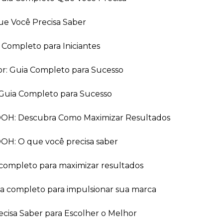
ue Você Precisa Saber
a Completo para Iniciantes
or: Guia Completo para Sucesso
Guia Completo para Sucesso
 OOH: Descubra Como Maximizar Resultados
OOH: O que você precisa saber
 completo para maximizar resultados
ia completo para impulsionar sua marca
recisa Saber para Escolher o Melhor