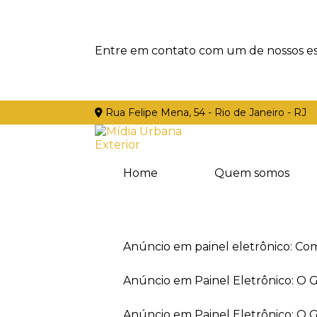
Entre em contato com um de nossos esp
Rua Felipe Mena, 54 - Rio de Janeiro - RJ
Home
Quem somos
Anúncio em painel eletrônico: Co
Anúncio em Painel Eletrônico: O
Anúncio em Painel Eletrônico: O