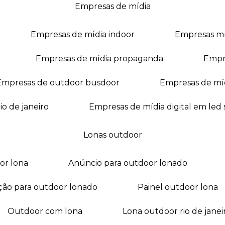
empresas de mídia
empresas de mídia indoor
empresas m
empresas de mídia propaganda
empr
empresas de outdoor busdoor
empresas de mí
io de janeiro
empresas de mídia digital em led
lonas outdoor
oor lona
anúncio para outdoor lonado
ação para outdoor lonado
painel outdoor lona
outdoor com lona
lona outdoor rio de janei