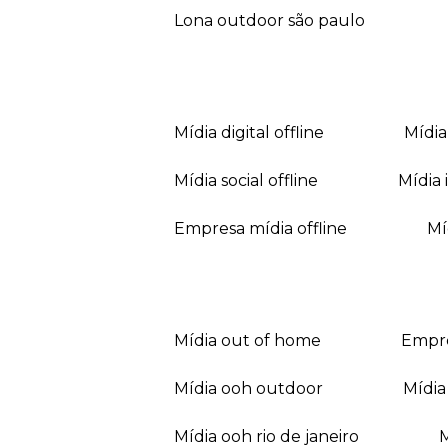
lona outdoor são paulo
mídia digital offline
mídi
mídia social offline
mídi
empresa mídia offline
mídia out of home
empr
mídia ooh outdoor
míd
mídia ooh rio de janeiro