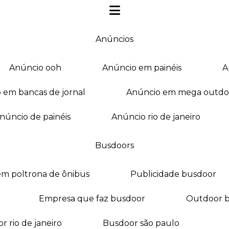
anúncios
anúncio ooh
anúncio em painéis
o em bancas de jornal
anúncio em mega outdo
anúncio de painéis
anúncio rio de janeiro
busdoors
em poltrona de ônibus
publicidade busdoor
empresa que faz busdoor
outdoor 
or rio de janeiro
busdoor são paulo