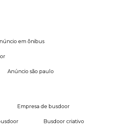
anúncio em ônibus
or
anúncio são paulo
empresa de busdoor
busdoor
busdoor criativo