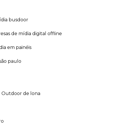
ídia busdoor
esas de mídia digital offline
dia em painéis
 são paulo
outdoor de lona
ro