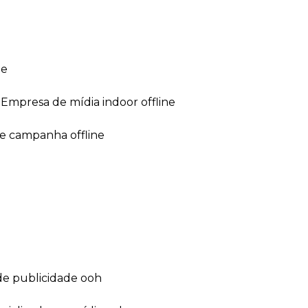
ne
empresa de mídia indoor offline
de campanha offline
de publicidade ooh