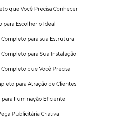
leto que Você Precisa Conhecer
 para Escolher o Ideal
ia Completo para sua Estrutura
a Completo para Sua Instalação
ia Completo que Você Precisa
leto para Atração de Clientes
 para Iluminação Eficiente
ça Publicitária Criativa