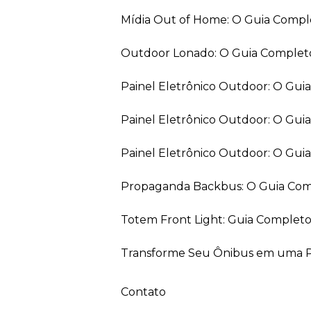
Mídia Out of Home: O Guia Comp
Outdoor Lonado: O Guia Completo
Painel Eletrônico Outdoor: O Gu
Painel Eletrônico Outdoor: O Gui
Painel Eletrônico Outdoor: O Gu
Propaganda Backbus: O Guia Comp
Totem Front Light: Guia Completo
Transforme Seu Ônibus em uma Pe
Contato