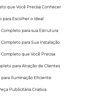
leto que Você Precisa Conhecer
 para Escolher o Ideal
ia Completo para sua Estrutura
a Completo para Sua Instalação
ia Completo que Você Precisa
leto para Atração de Clientes
 para Iluminação Eficiente
ça Publicitária Criativa