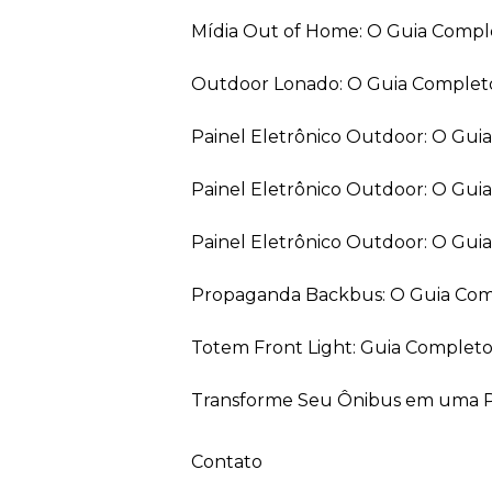
Mídia Out of Home: O Guia Comp
Outdoor Lonado: O Guia Completo
Painel Eletrônico Outdoor: O Gu
Painel Eletrônico Outdoor: O Gui
Painel Eletrônico Outdoor: O Gu
Propaganda Backbus: O Guia Comp
Totem Front Light: Guia Completo
Transforme Seu Ônibus em uma Pe
Contato