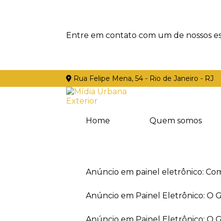
Entre em contato com um de nossos esp
Rua Felipe Mena, 54 - Rio de Janeiro - RJ
Home
Quem somos
Anúncio em painel eletrônico: Co
Anúncio em Painel Eletrônico: O
Anúncio em Painel Eletrônico: O