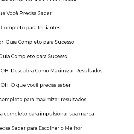
ue Você Precisa Saber
a Completo para Iniciantes
or: Guia Completo para Sucesso
Guia Completo para Sucesso
 OOH: Descubra Como Maximizar Resultados
OOH: O que você precisa saber
 completo para maximizar resultados
ia completo para impulsionar sua marca
recisa Saber para Escolher o Melhor