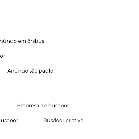
anúncio em ônibus
or
anúncio são paulo
empresa de busdoor
busdoor
busdoor criativo