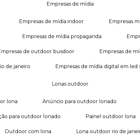
empresas de mídia
empresas de mídia indoor
empresas m
empresas de mídia propaganda
empr
empresas de outdoor busdoor
empresas de mí
io de janeiro
empresas de mídia digital em led
lonas outdoor
oor lona
anúncio para outdoor lonado
ação para outdoor lonado
painel outdoor lona
outdoor com lona
lona outdoor rio de janei