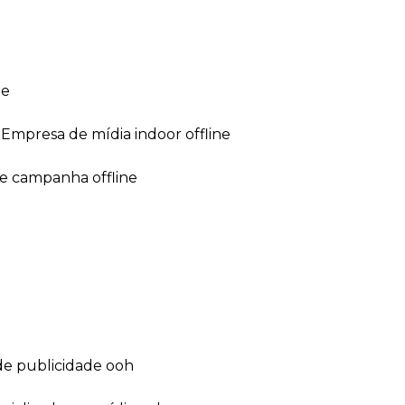
ne
empresa de mídia indoor offline
de campanha offline
de publicidade ooh