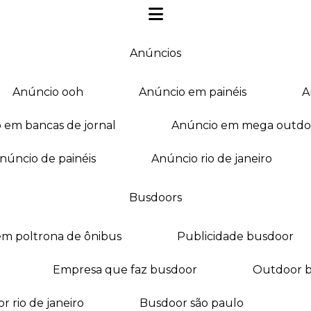
anúncios
anúncio ooh
anúncio em painéis
o em bancas de jornal
anúncio em mega outdo
anúncio de painéis
anúncio rio de janeiro
busdoors
em poltrona de ônibus
publicidade busdoor
empresa que faz busdoor
outdoor 
or rio de janeiro
busdoor são paulo