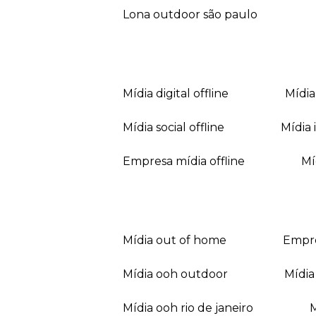
lona outdoor são paulo
mídia digital offline
mídi
mídia social offline
mídi
empresa mídia offline
mídia out of home
empr
mídia ooh outdoor
míd
mídia ooh rio de janeiro