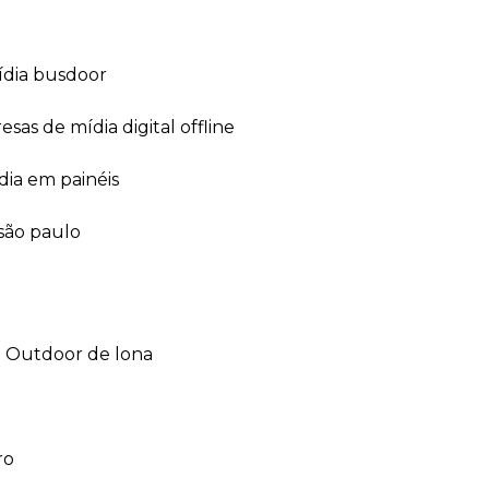
ídia busdoor
esas de mídia digital offline
dia em painéis
 são paulo
outdoor de lona
ro