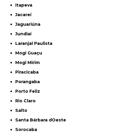
Itapeva
Jacareí
Jaguariúna
Jundiaí
Laranjal Paulista
Mogi Guaçu
Mogi Mirim
Piracicaba
Porangaba
Porto Feliz
Rio Claro
Salto
Santa Bárbara dOeste
Sorocaba