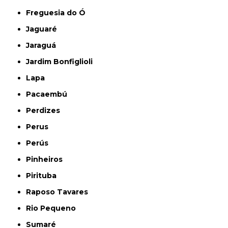
Freguesia do Ó
Jaguaré
Jaraguá
Jardim Bonfiglioli
Lapa
Pacaembú
Perdizes
Perus
Perús
Pinheiros
Pirituba
Raposo Tavares
Rio Pequeno
Sumaré