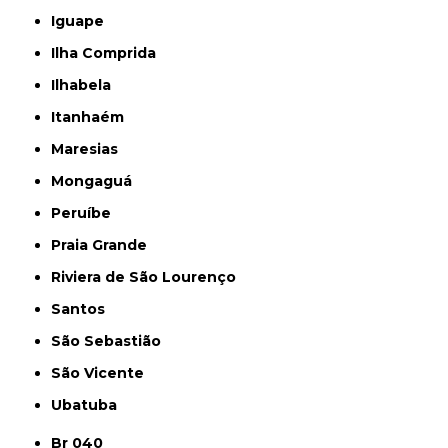
Iguape
Ilha Comprida
Ilhabela
Itanhaém
Maresias
Mongaguá
Peruíbe
Praia Grande
Riviera de São Lourenço
Santos
São Sebastião
São Vicente
Ubatuba
Br 040