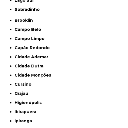
Lago Sul
Sobradinho
Brooklin
Campo Belo
Campo Limpo
Capão Redondo
Cidade Ademar
Cidade Dutra
Cidade Monções
Cursino
Grajaú
Higienópolis
Ibirapuera
Ipiranga