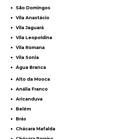
São Domingos
Vila Anastácio
Vila Jaguará
Vila Leopoldina
Vila Romana
Vila Sonia
Água Branca
Alto da Mooca
Anália Franco
Aricanduva
Belém
Brás
Chácara Mafalda
Chácara Paraíso