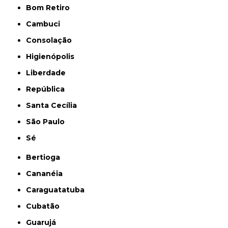
Bom Retiro
Cambuci
Consolação
Higienópolis
Liberdade
República
Santa Cecília
São Paulo
Sé
Bertioga
Cananéia
Caraguatatuba
Cubatão
Guarujá