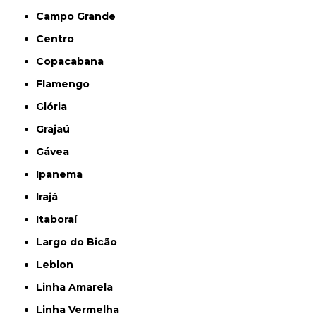
Campo Grande
Centro
Copacabana
Flamengo
Glória
Grajaú
Gávea
Ipanema
Irajá
Itaboraí
Largo do Bicão
Leblon
Linha Amarela
Linha Vermelha