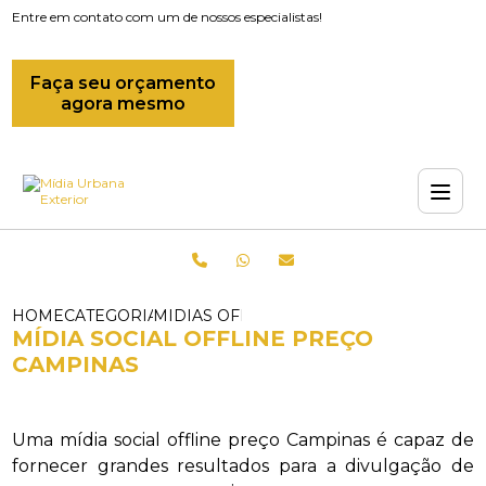
Entre em contato com um de nossos especialistas!
Faça seu orçamento
agora mesmo
HOME
CATEGORIAS
MIDIAS OFFLINE_MIDIA OFFLINE RIO D
MÍDIA SOCIAL OFFLINE PREÇO
CAMPINAS
Uma mídia social offline preço Campinas é capaz de
fornecer grandes resultados para a divulgação de