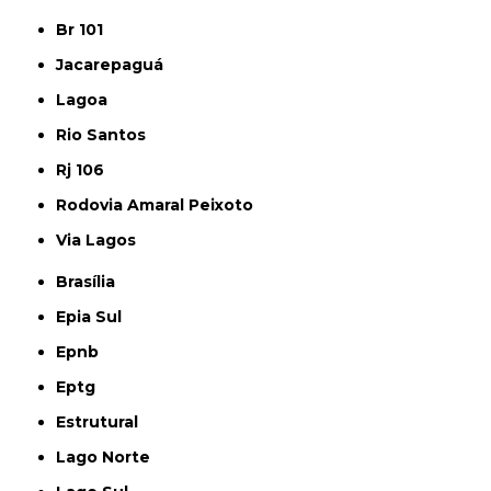
Br 101
Jacarepaguá
Lagoa
Rio Santos
Rj 106
Rodovia Amaral Peixoto
Via Lagos
Brasília
Epia Sul
Epnb
Eptg
Estrutural
Lago Norte