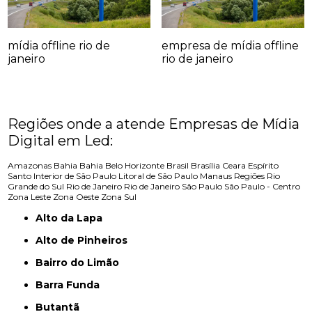
mídia offline rio de
empresa de mídia offline
janeiro
rio de janeiro
Regiões onde a atende Empresas de Mídia
Digital em Led:
Amazonas
Bahia
Bahia
Belo Horizonte
Brasil
Brasília
Ceara
Espírito
Santo
Interior de São Paulo
Litoral de São Paulo
Manaus
Regiões
Rio
Grande do Sul
Rio de Janeiro
Rio de Janeiro
São Paulo
São Paulo - Centro
Zona Leste
Zona Oeste
Zona Sul
Alto da Lapa
Alto de Pinheiros
Bairro do Limão
Barra Funda
Butantã