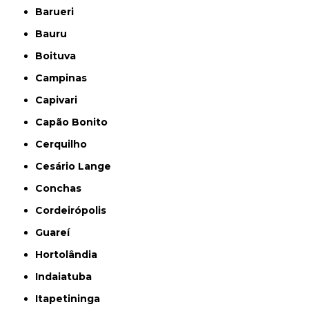
Barueri
Bauru
Boituva
Campinas
Capivari
Capão Bonito
Cerquilho
Cesário Lange
Conchas
Cordeirópolis
Guareí
Hortolândia
Indaiatuba
Itapetininga