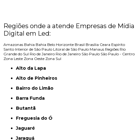
Regiões onde a atende Empresas de Mídia
Digital em Led:
Amazonas
Bahia
Bahia
Belo Horizonte
Brasil
Brasília
Ceara
Espírito
Santo
Interior de São Paulo
Litoral de São Paulo
Manaus
Regiões
Rio
Grande do Sul
Rio de Janeiro
Rio de Janeiro
São Paulo
São Paulo - Centro
Zona Leste
Zona Oeste
Zona Sul
Alto da Lapa
Alto de Pinheiros
Bairro do Limão
Barra Funda
Butantã
Freguesia do Ó
Jaguaré
Jaraguá