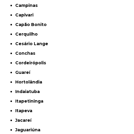
Campinas
Capivari
Capão Bonito
Cerquilho
Cesário Lange
Conchas
Cordeirópolis
Guareí
Hortolândia
Indaiatuba
Itapetininga
Itapeva
Jacareí
Jaguariúna