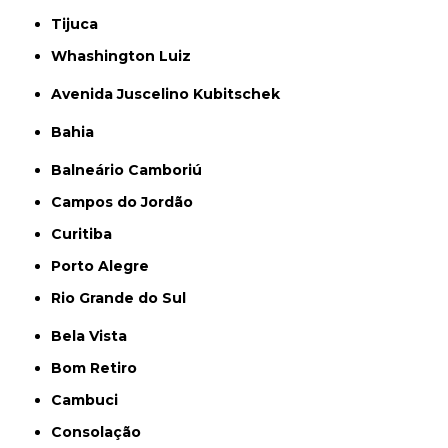
Tijuca
Whashington Luiz
Avenida Juscelino Kubitschek
Bahia
Balneário Camboriú
Campos do Jordão
Curitiba
Porto Alegre
Rio Grande do Sul
Bela Vista
Bom Retiro
Cambuci
Consolação