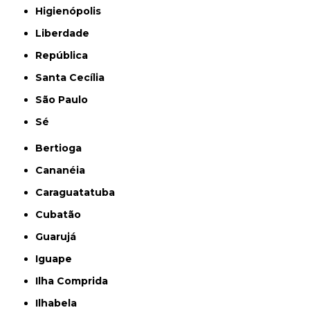
Higienópolis
Liberdade
República
Santa Cecília
São Paulo
Sé
Bertioga
Cananéia
Caraguatatuba
Cubatão
Guarujá
Iguape
Ilha Comprida
Ilhabela