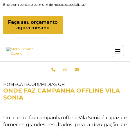
Entre em contato com um de nossos especialistas!
Faça seu orçamento
agora mesmo
HOME
CATEGORIAS
MIDIAS OFFLINE_MIDIA OFFLINE RIO D
ONDE FAZ CAMPANHA OFFLINE VILA
SONIA
Uma onde faz campanha offline Vila Sonia é capaz de
fornecer grandes resultados para a divulgação de