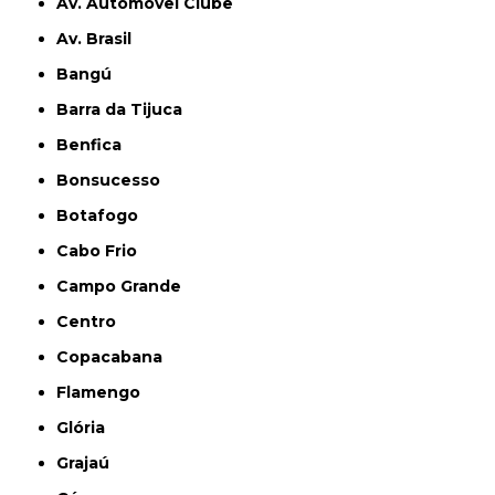
Av. Automóvel Clube
Av. Brasil
Bangú
Barra da Tijuca
Benfica
Bonsucesso
Botafogo
Cabo Frio
Campo Grande
Centro
Copacabana
Flamengo
Glória
Grajaú