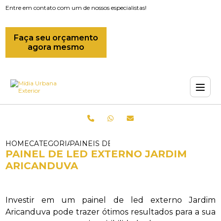
Entre em contato com um de nossos especialistas!
Faça seu orçamento
agora mesmo
HOME
CATEGORIAS
PAINEIS DE LED_PAINEL DE LED EXTE
PAINEL DE LED EXTERNO JARDIM
ARICANDUVA
Investir em um painel de led externo Jardim
Aricanduva pode trazer ótimos resultados para a sua