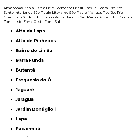
Amazonas
Bahia
Bahia
Belo Horizonte
Brasil
Brasília
Ceara
Espírito
Santo
Interior de São Paulo
Litoral de São Paulo
Manaus
Regiões
Rio
Grande do Sul
Rio de Janeiro
Rio de Janeiro
São Paulo
São Paulo - Centro
Zona Leste
Zona Oeste
Zona Sul
Alto da Lapa
Alto de Pinheiros
Bairro do Limão
Barra Funda
Butantã
Freguesia do Ó
Jaguaré
Jaraguá
Jardim Bonfiglioli
Lapa
Pacaembú