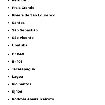
Peruíbe
Praia Grande
Riviera de São Lourenço
Santos
São Sebastião
São Vicente
Ubatuba
Br 040
Br 101
Jacarepaguá
Lagoa
Rio Santos
Rj 106
Rodovia Amaral Peixoto