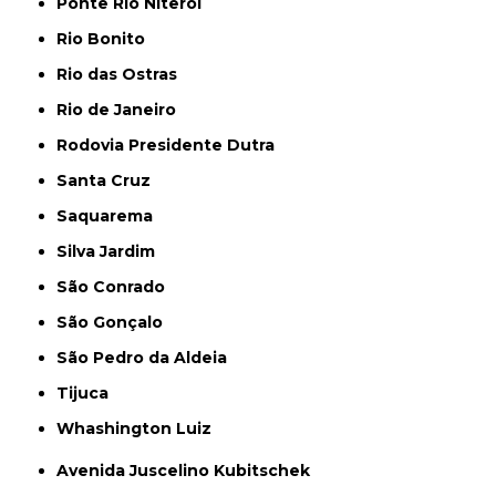
Ponte Rio Niterói
Rio Bonito
Rio das Ostras
Rio de Janeiro
Rodovia Presidente Dutra
Santa Cruz
Saquarema
Silva Jardim
São Conrado
São Gonçalo
São Pedro da Aldeia
Tijuca
Whashington Luiz
Avenida Juscelino Kubitschek