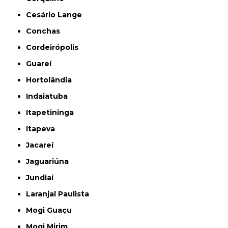
Cesário Lange
Conchas
Cordeirópolis
Guareí
Hortolândia
Indaiatuba
Itapetininga
Itapeva
Jacareí
Jaguariúna
Jundiaí
Laranjal Paulista
Mogi Guaçu
Mogi Mirim