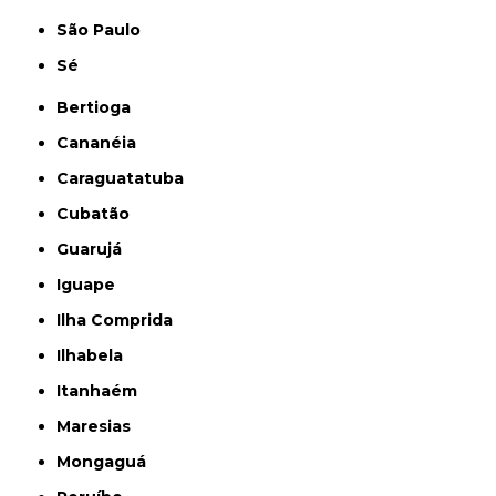
São Paulo
Sé
Bertioga
Cananéia
Caraguatatuba
Cubatão
Guarujá
Iguape
Ilha Comprida
Ilhabela
Itanhaém
Maresias
Mongaguá