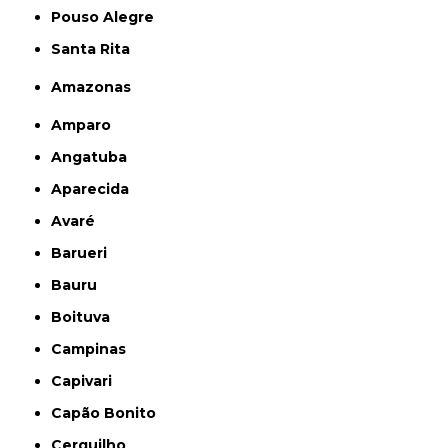
Pouso Alegre
Santa Rita
Amazonas
Amparo
Angatuba
Aparecida
Avaré
Barueri
Bauru
Boituva
Campinas
Capivari
Capão Bonito
Cerquilho