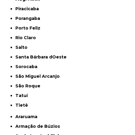
Piracicaba
Porangaba
Porto Feliz
Rio Claro
Salto
Santa Bárbara dOeste
Sorocaba
São Miguel Arcanjo
São Roque
Tatuí
Tietê
Araruama
Armação de Búzios