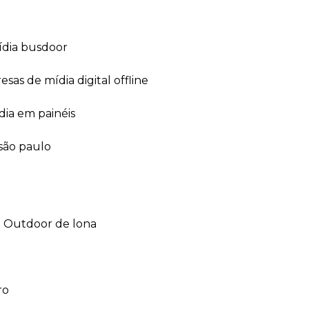
ídia busdoor
esas de mídia digital offline
dia em painéis
 são paulo
outdoor de lona
ro