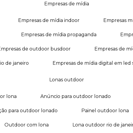
empresas de mídia
empresas de mídia indoor
empresas m
empresas de mídia propaganda
empr
empresas de outdoor busdoor
empresas de mí
io de janeiro
empresas de mídia digital em led
lonas outdoor
oor lona
anúncio para outdoor lonado
ação para outdoor lonado
painel outdoor lona
outdoor com lona
lona outdoor rio de janei