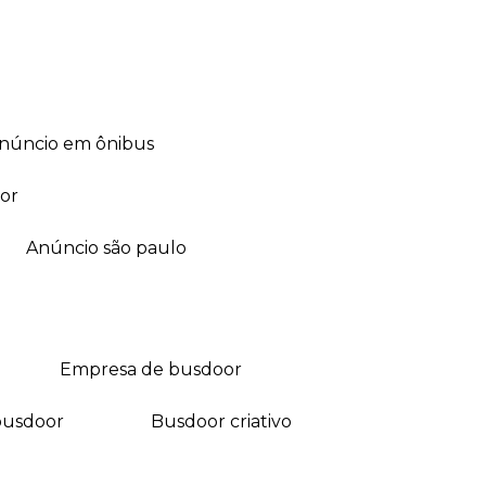
anúncio em ônibus
or
anúncio são paulo
empresa de busdoor
busdoor
busdoor criativo