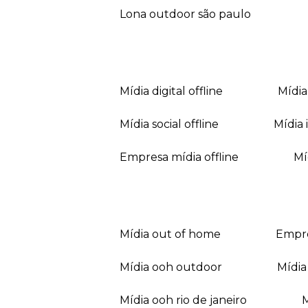
lona outdoor são paulo
mídia digital offline
mídi
mídia social offline
mídi
empresa mídia offline
mídia out of home
empr
mídia ooh outdoor
míd
mídia ooh rio de janeiro