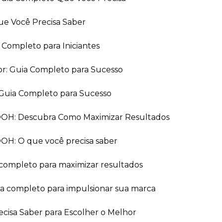
ue Você Precisa Saber
a Completo para Iniciantes
or: Guia Completo para Sucesso
Guia Completo para Sucesso
 OOH: Descubra Como Maximizar Resultados
OOH: O que você precisa saber
 completo para maximizar resultados
ia completo para impulsionar sua marca
recisa Saber para Escolher o Melhor