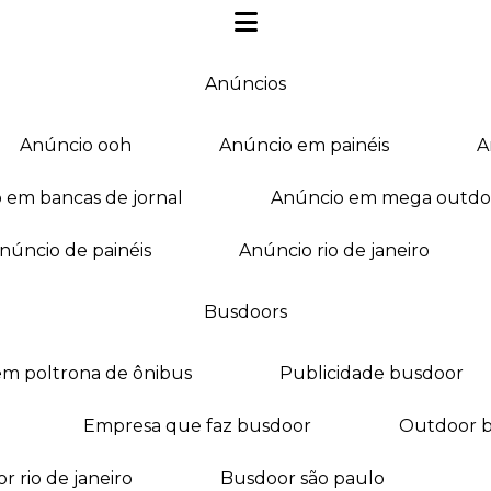
anúncios
anúncio ooh
anúncio em painéis
o em bancas de jornal
anúncio em mega outdo
anúncio de painéis
anúncio rio de janeiro
busdoors
em poltrona de ônibus
publicidade busdoor
empresa que faz busdoor
outdoor 
or rio de janeiro
busdoor são paulo