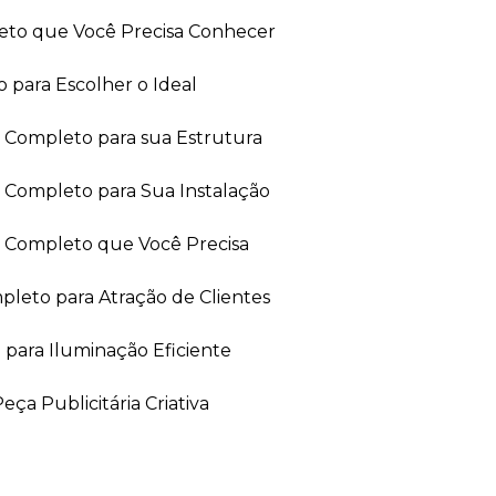
leto que Você Precisa Conhecer
 para Escolher o Ideal
ia Completo para sua Estrutura
a Completo para Sua Instalação
ia Completo que Você Precisa
leto para Atração de Clientes
 para Iluminação Eficiente
ça Publicitária Criativa