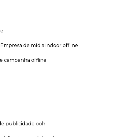
ne
empresa de mídia indoor offline
de campanha offline
de publicidade ooh