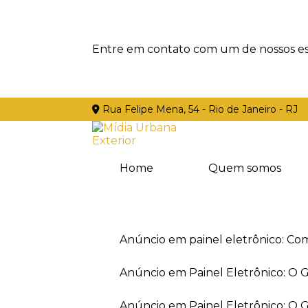
Entre em contato com um de nossos esp
Rua Felipe Mena, 54 - Rio de Janeiro - RJ
Home
Quem somos
Anúncio em painel eletrônico: Co
Anúncio em Painel Eletrônico: O
Anúncio em Painel Eletrônico: O