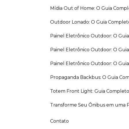
Mídia Out of Home: O Guia Comp
Outdoor Lonado: O Guia Completo
Painel Eletrônico Outdoor: O Gu
Painel Eletrônico Outdoor: O Gui
Painel Eletrônico Outdoor: O Gu
Propaganda Backbus: O Guia Comp
Totem Front Light: Guia Completo
Transforme Seu Ônibus em uma Pe
Contato