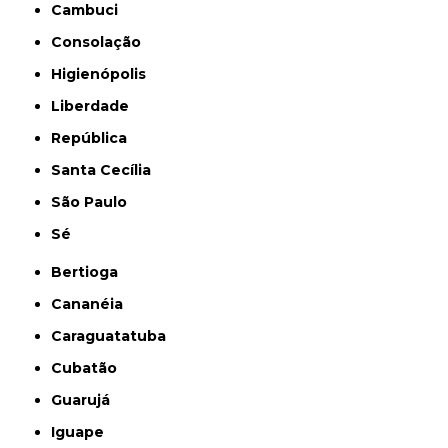
Cambuci
Consolação
Higienópolis
Liberdade
República
Santa Cecília
São Paulo
Sé
Bertioga
Cananéia
Caraguatatuba
Cubatão
Guarujá
Iguape