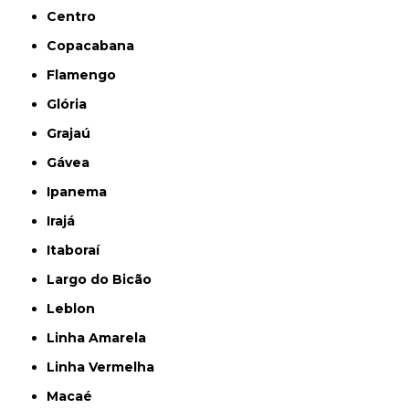
Centro
Copacabana
Flamengo
Glória
Grajaú
Gávea
Ipanema
Irajá
Itaboraí
Largo do Bicão
Leblon
Linha Amarela
Linha Vermelha
Macaé