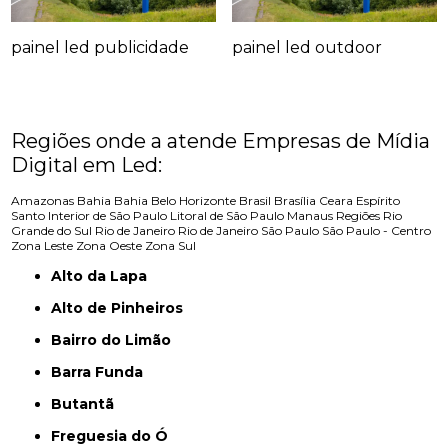
painel led publicidade
painel led outdoor
Regiões onde a atende Empresas de Mídia
Digital em Led:
Amazonas
Bahia
Bahia
Belo Horizonte
Brasil
Brasília
Ceara
Espírito
Santo
Interior de São Paulo
Litoral de São Paulo
Manaus
Regiões
Rio
Grande do Sul
Rio de Janeiro
Rio de Janeiro
São Paulo
São Paulo - Centro
Zona Leste
Zona Oeste
Zona Sul
Alto da Lapa
Alto de Pinheiros
Bairro do Limão
Barra Funda
Butantã
Freguesia do Ó