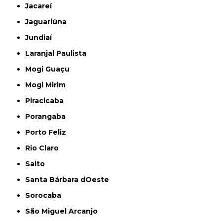
Jacareí
Jaguariúna
Jundiaí
Laranjal Paulista
Mogi Guaçu
Mogi Mirim
Piracicaba
Porangaba
Porto Feliz
Rio Claro
Salto
Santa Bárbara dOeste
Sorocaba
São Miguel Arcanjo