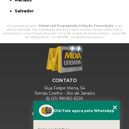
Manaus
Salvador
O conteúdo do texto "
Painel Led Propaganda Cotação Consolação
" é de
direito reservado. Sua reprodução, parcial ou total, mesmo citando nossos links, é
proibida sem a autorização do autor. Crime de violação de direito autoral – artigo 184
do Código Penal –
Lei 9610/98 - Lei de direitos autorais
.
CONTATO
Rua Felipe Mena, 54
Tomás Coelho - Rio de Janeiro
(21) 98082-6226
(21) 97280-9600
(11) 93071-5918
Olá! Fale agora pelo WhatsApp
comercialmidiaurbana@gmail.com
SIGA-NOS