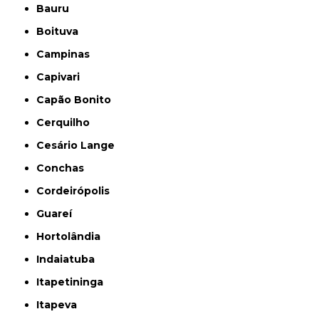
Bauru
Boituva
Campinas
Capivari
Capão Bonito
Cerquilho
Cesário Lange
Conchas
Cordeirópolis
Guareí
Hortolândia
Indaiatuba
Itapetininga
Itapeva