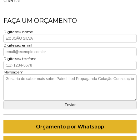
cliente.
FAÇA UM ORÇAMENTO
Digite seu nome
Digite seu email
Digite seu telefone
Mensagem
Orçamento por Whatsapp