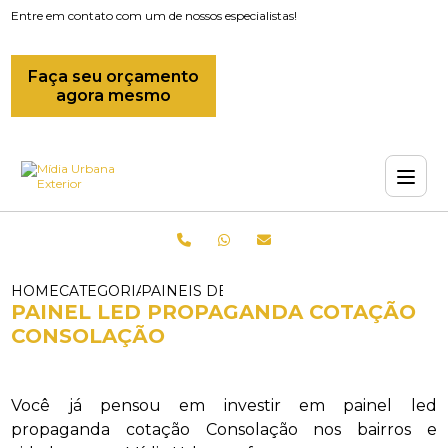
Entre em contato com um de nossos especialistas!
Faça seu orçamento
agora mesmo
HOME
CATEGORIAS
PAINEIS DE LED_PAINEL DE LED OUT
PAINEL LED PROPAGANDA COTAÇÃO
CONSOLAÇÃO
Você já pensou em investir em painel led
propaganda cotação Consolação nos bairros e