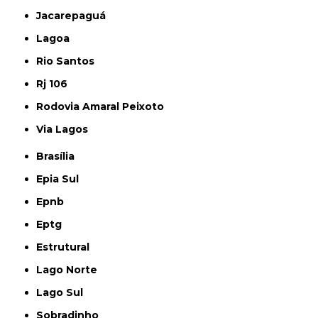
Jacarepaguá
Lagoa
Rio Santos
Rj 106
Rodovia Amaral Peixoto
Via Lagos
Brasília
Epia Sul
Epnb
Eptg
Estrutural
Lago Norte
Lago Sul
Sobradinho