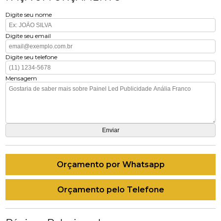
Digite seu nome
Digite seu email
Digite seu telefone
Mensagem
Orçamento por Whatsapp
Orçamento pelo Telefone