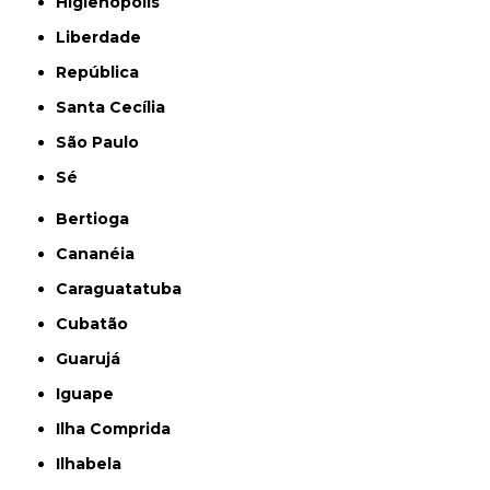
Higienópolis
Liberdade
República
Santa Cecília
São Paulo
Sé
Bertioga
Cananéia
Caraguatatuba
Cubatão
Guarujá
Iguape
Ilha Comprida
Ilhabela