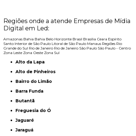
Regiões onde a atende Empresas de Mídia
Digital em Led:
Amazonas
Bahia
Bahia
Belo Horizonte
Brasil
Brasília
Ceara
Espírito
Santo
Interior de São Paulo
Litoral de São Paulo
Manaus
Regiões
Rio
Grande do Sul
Rio de Janeiro
Rio de Janeiro
São Paulo
São Paulo - Centro
Zona Leste
Zona Oeste
Zona Sul
Alto da Lapa
Alto de Pinheiros
Bairro do Limão
Barra Funda
Butantã
Freguesia do Ó
Jaguaré
Jaraguá