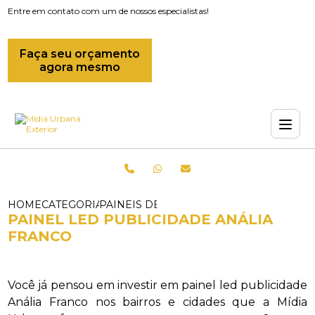
Entre em contato com um de nossos especialistas!
Faça seu orçamento
agora mesmo
HOME
CATEGORIAS
PAINEIS DE LED_PAINEL DE LED OUTD
PAINEL LED PUBLICIDADE ANÁLIA
FRANCO
Você já pensou em investir em painel led publicidade
Anália Franco nos bairros e cidades que a Mídia