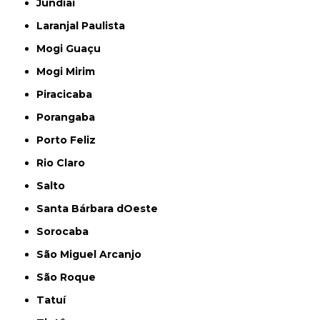
Jundiaí
Laranjal Paulista
Mogi Guaçu
Mogi Mirim
Piracicaba
Porangaba
Porto Feliz
Rio Claro
Salto
Santa Bárbara dOeste
Sorocaba
São Miguel Arcanjo
São Roque
Tatuí