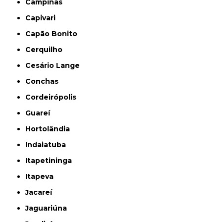
Campinas
Capivari
Capão Bonito
Cerquilho
Cesário Lange
Conchas
Cordeirópolis
Guareí
Hortolândia
Indaiatuba
Itapetininga
Itapeva
Jacareí
Jaguariúna