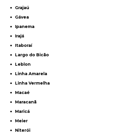
Grajaú
Gávea
Ipanema
Irajá
Itaboraí
Largo do Bicão
Leblon
Linha Amarela
Linha Vermelha
Macaé
Maracanã
Maricá
Meier
Niterói