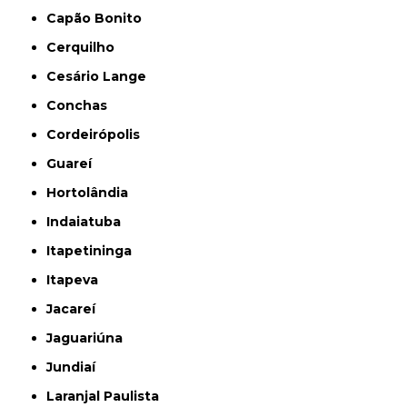
Capão Bonito
Cerquilho
Cesário Lange
Conchas
Cordeirópolis
Guareí
Hortolândia
Indaiatuba
Itapetininga
Itapeva
Jacareí
Jaguariúna
Jundiaí
Laranjal Paulista