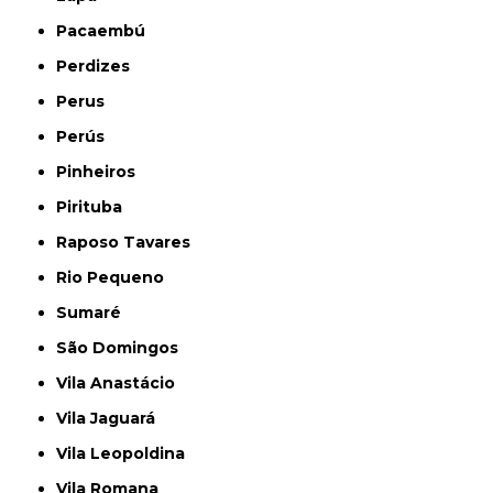
Pacaembú
Perdizes
Perus
Perús
Pinheiros
Pirituba
Raposo Tavares
Rio Pequeno
Sumaré
São Domingos
Vila Anastácio
Vila Jaguará
Vila Leopoldina
Vila Romana