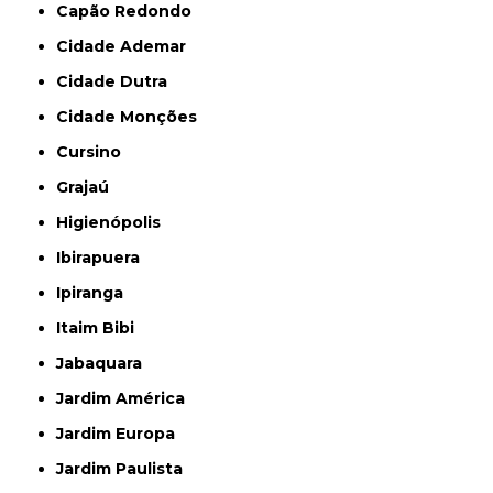
Capão Redondo
Cidade Ademar
Cidade Dutra
Cidade Monções
Cursino
Grajaú
Higienópolis
Ibirapuera
Ipiranga
Itaim Bibi
Jabaquara
Jardim América
Jardim Europa
Jardim Paulista