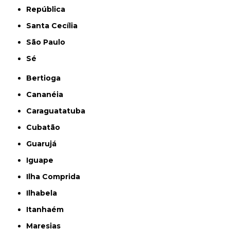
República
Santa Cecília
São Paulo
Sé
Bertioga
Cananéia
Caraguatatuba
Cubatão
Guarujá
Iguape
Ilha Comprida
Ilhabela
Itanhaém
Maresias