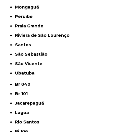
Mongaguá
Peruíbe
Praia Grande
Riviera de São Lourenço
Santos
São Sebastião
São Vicente
Ubatuba
Br 040
Br 101
Jacarepaguá
Lagoa
Rio Santos
Rj 106