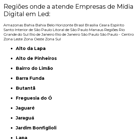
Regiões onde a atende Empresas de Mídia
Digital em Led:
Amazonas
Bahia
Bahia
Belo Horizonte
Brasil
Brasília
Ceara
Espírito
Santo
Interior de São Paulo
Litoral de São Paulo
Manaus
Regiões
Rio
Grande do Sul
Rio de Janeiro
Rio de Janeiro
São Paulo
São Paulo - Centro
Zona Leste
Zona Oeste
Zona Sul
Alto da Lapa
Alto de Pinheiros
Bairro do Limão
Barra Funda
Butantã
Freguesia do Ó
Jaguaré
Jaraguá
Jardim Bonfiglioli
Lapa