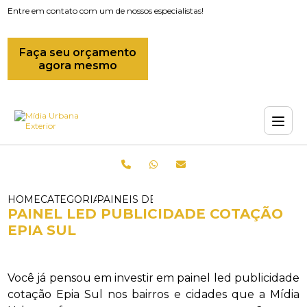
Entre em contato com um de nossos especialistas!
Faça seu orçamento
agora mesmo
HOME
CATEGORIAS
PAINEIS DE LED_PAINEL DE LED OUTDO
PAINEL LED PUBLICIDADE COTAÇÃO
EPIA SUL
Você já pensou em investir em painel led publicidade
cotação Epia Sul nos bairros e cidades que a Mídia