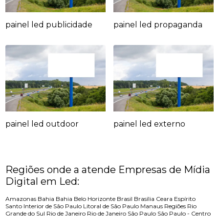
painel led publicidade
painel led propaganda
painel led outdoor
painel led externo
Regiões onde a atende Empresas de Mídia
Digital em Led:
Amazonas
Bahia
Bahia
Belo Horizonte
Brasil
Brasília
Ceara
Espírito
Santo
Interior de São Paulo
Litoral de São Paulo
Manaus
Regiões
Rio
Grande do Sul
Rio de Janeiro
Rio de Janeiro
São Paulo
São Paulo - Centro