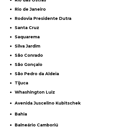
Rio das Ostras
Rio de Janeiro
Rodovia Presidente Dutra
Santa Cruz
Saquarema
Silva Jardim
São Conrado
São Gonçalo
São Pedro da Aldeia
Tijuca
Whashington Luiz
Avenida Juscelino Kubitschek
Bahia
Balneário Camboriú