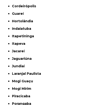
Cordeirópolis
Guareí
Hortolândia
Indaiatuba
Itapetininga
Itapeva
Jacareí
Jaguariúna
Jundiaí
Laranjal Paulista
Mogi Guaçu
Mogi Mirim
Piracicaba
Porangaba