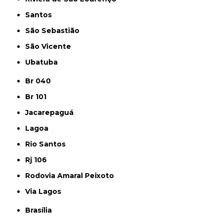
Santos
São Sebastião
São Vicente
Ubatuba
Br 040
Br 101
Jacarepaguá
Lagoa
Rio Santos
Rj 106
Rodovia Amaral Peixoto
Via Lagos
Brasília