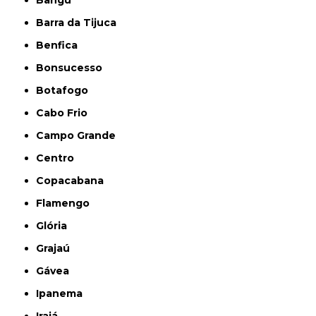
Bangú
Barra da Tijuca
Benfica
Bonsucesso
Botafogo
Cabo Frio
Campo Grande
Centro
Copacabana
Flamengo
Glória
Grajaú
Gávea
Ipanema