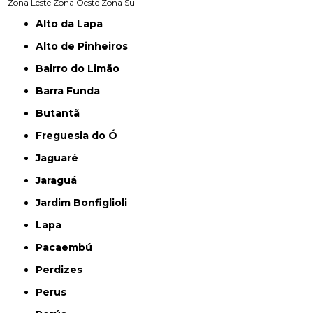
Zona Leste
Zona Oeste
Zona Sul
Alto da Lapa
Alto de Pinheiros
Bairro do Limão
Barra Funda
Butantã
Freguesia do Ó
Jaguaré
Jaraguá
Jardim Bonfiglioli
Lapa
Pacaembú
Perdizes
Perus