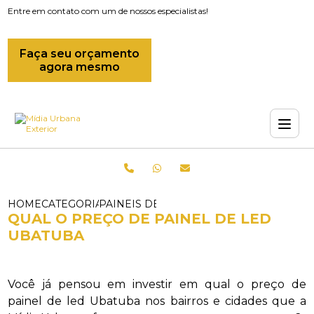
Entre em contato com um de nossos especialistas!
Faça seu orçamento
agora mesmo
HOME
CATEGORIAS
PAINEIS DE LED_PAINEL DE LED OUTD
QUAL O PREÇO DE PAINEL DE LED
UBATUBA
Você já pensou em investir em qual o preço de
painel de led Ubatuba nos bairros e cidades que a