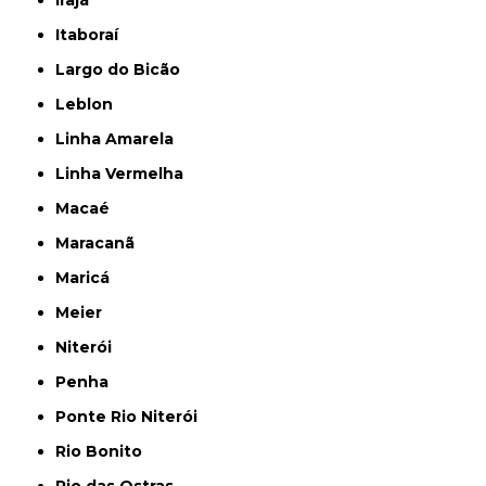
Irajá
Itaboraí
Largo do Bicão
Leblon
Linha Amarela
Linha Vermelha
Macaé
Maracanã
Maricá
Meier
Niterói
Penha
Ponte Rio Niterói
Rio Bonito