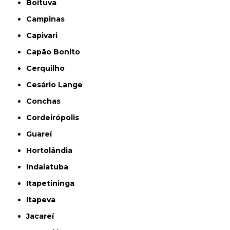
Boituva
Campinas
Capivari
Capão Bonito
Cerquilho
Cesário Lange
Conchas
Cordeirópolis
Guareí
Hortolândia
Indaiatuba
Itapetininga
Itapeva
Jacareí