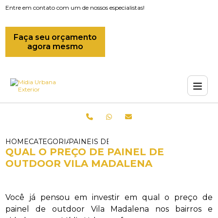
Entre em contato com um de nossos especialistas!
Faça seu orçamento
agora mesmo
HOME
CATEGORIAS
PAINEIS DE LED_PAINEL DE LED OUTD
QUAL O PREÇO DE PAINEL DE
OUTDOOR VILA MADALENA
Você já pensou em investir em qual o preço de
painel de outdoor Vila Madalena nos bairros e