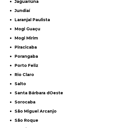
Jaguariúna
Jundiaí
Laranjal Paulista
Mogi Guaçu
Mogi Mirim
Piracicaba
Porangaba
Porto Feliz
Rio Claro
Salto
Santa Bárbara dOeste
Sorocaba
São Miguel Arcanjo
São Roque