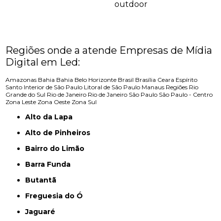
outdoor
Regiões onde a atende Empresas de Mídia
Digital em Led:
Amazonas
Bahia
Bahia
Belo Horizonte
Brasil
Brasília
Ceara
Espírito
Santo
Interior de São Paulo
Litoral de São Paulo
Manaus
Regiões
Rio
Grande do Sul
Rio de Janeiro
Rio de Janeiro
São Paulo
São Paulo - Centro
Zona Leste
Zona Oeste
Zona Sul
Alto da Lapa
Alto de Pinheiros
Bairro do Limão
Barra Funda
Butantã
Freguesia do Ó
Jaguaré