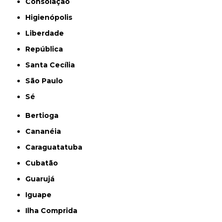
Consolação
Higienópolis
Liberdade
República
Santa Cecília
São Paulo
Sé
Bertioga
Cananéia
Caraguatatuba
Cubatão
Guarujá
Iguape
Ilha Comprida