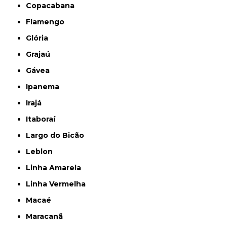
Copacabana
Flamengo
Glória
Grajaú
Gávea
Ipanema
Irajá
Itaboraí
Largo do Bicão
Leblon
Linha Amarela
Linha Vermelha
Macaé
Maracanã