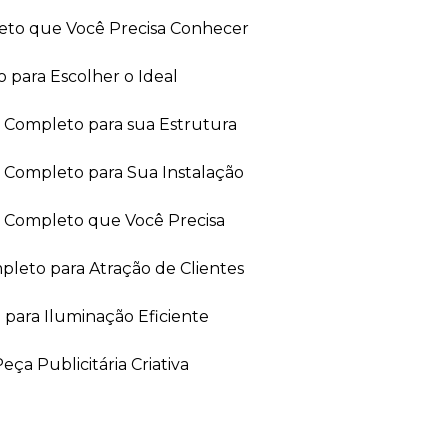
leto que Você Precisa Conhecer
 para Escolher o Ideal
ia Completo para sua Estrutura
a Completo para Sua Instalação
ia Completo que Você Precisa
leto para Atração de Clientes
 para Iluminação Eficiente
ça Publicitária Criativa