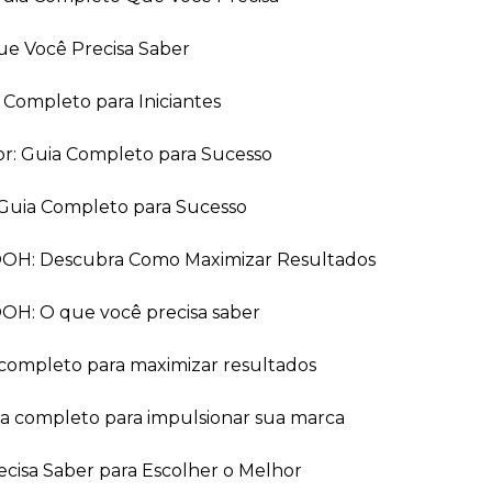
ue Você Precisa Saber
a Completo para Iniciantes
or: Guia Completo para Sucesso
Guia Completo para Sucesso
 OOH: Descubra Como Maximizar Resultados
OOH: O que você precisa saber
 completo para maximizar resultados
ia completo para impulsionar sua marca
recisa Saber para Escolher o Melhor