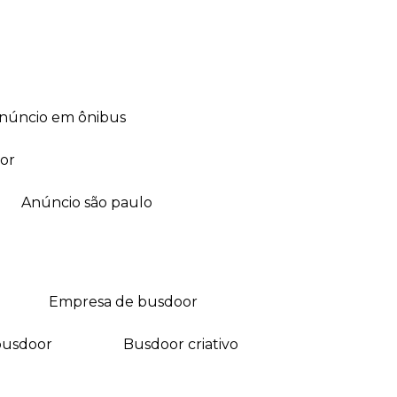
anúncio em ônibus
or
anúncio são paulo
empresa de busdoor
busdoor
busdoor criativo