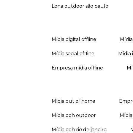
lona outdoor são paulo
mídia digital offline
mídi
mídia social offline
mídi
empresa mídia offline
mídia out of home
empr
mídia ooh outdoor
míd
mídia ooh rio de janeiro