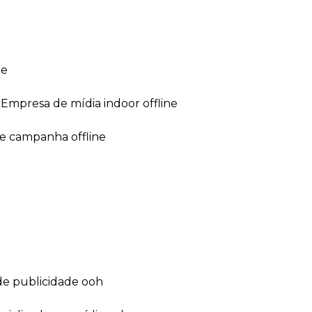
ne
empresa de mídia indoor offline
de campanha offline
de publicidade ooh