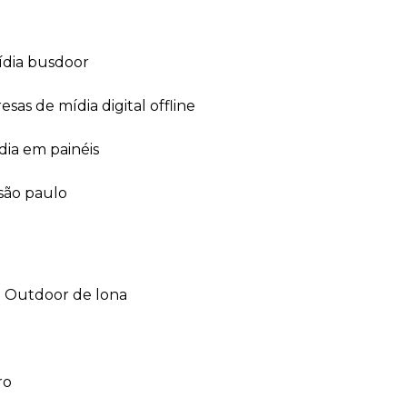
ídia busdoor
esas de mídia digital offline
dia em painéis
 são paulo
outdoor de lona
ro