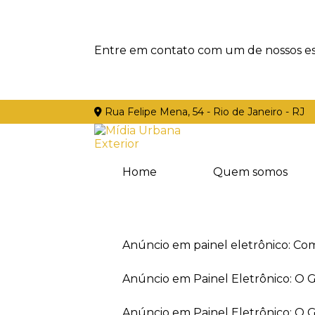
Entre em contato com um de nossos esp
Rua Felipe Mena, 54 - Rio de Janeiro - RJ
Home
Quem somos
Anúncio em painel eletrônico: Co
Anúncio em Painel Eletrônico: O
Anúncio em Painel Eletrônico: O