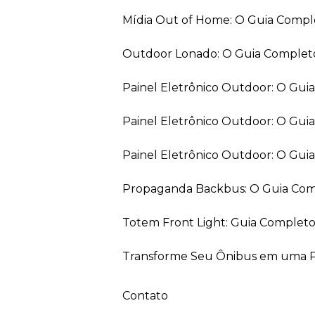
Mídia Out of Home: O Guia Comp
Outdoor Lonado: O Guia Completo
Painel Eletrônico Outdoor: O Gu
Painel Eletrônico Outdoor: O Gui
Painel Eletrônico Outdoor: O Gu
Propaganda Backbus: O Guia Comp
Totem Front Light: Guia Completo
Transforme Seu Ônibus em uma Pe
Contato