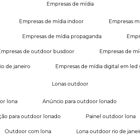
empresas de mídia
empresas de mídia indoor
empresas m
empresas de mídia propaganda
empr
empresas de outdoor busdoor
empresas de mí
io de janeiro
empresas de mídia digital em led
lonas outdoor
oor lona
anúncio para outdoor lonado
ação para outdoor lonado
painel outdoor lona
outdoor com lona
lona outdoor rio de janei