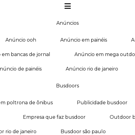
anúncios
anúncio ooh
anúncio em painéis
o em bancas de jornal
anúncio em mega outdo
anúncio de painéis
anúncio rio de janeiro
busdoors
em poltrona de ônibus
publicidade busdoor
empresa que faz busdoor
outdoor 
or rio de janeiro
busdoor são paulo