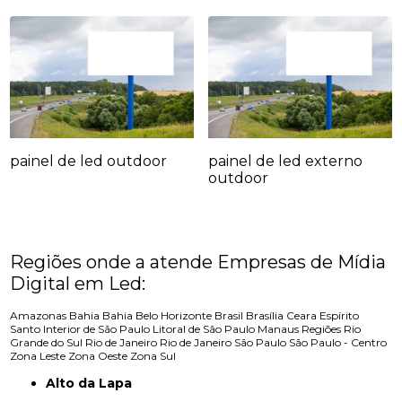
painel de led outdoor
painel de led externo
outdoor
Regiões onde a atende Empresas de Mídia
Digital em Led:
Amazonas
Bahia
Bahia
Belo Horizonte
Brasil
Brasília
Ceara
Espírito
Santo
Interior de São Paulo
Litoral de São Paulo
Manaus
Regiões
Rio
Grande do Sul
Rio de Janeiro
Rio de Janeiro
São Paulo
São Paulo - Centro
Zona Leste
Zona Oeste
Zona Sul
Alto da Lapa