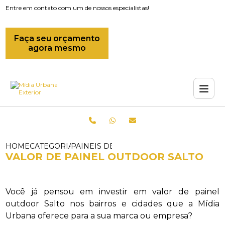
Entre em contato com um de nossos especialistas!
Faça seu orçamento
agora mesmo
HOME
CATEGORIAS
PAINEIS DE LED_PAINEL DE LED OUTD
VALOR DE PAINEL OUTDOOR SALTO
Você já pensou em investir em valor de painel
outdoor Salto nos bairros e cidades que a Mídia
Urbana oferece para a sua marca ou empresa?