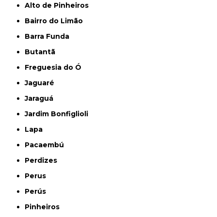
Alto de Pinheiros
Bairro do Limão
Barra Funda
Butantã
Freguesia do Ó
Jaguaré
Jaraguá
Jardim Bonfiglioli
Lapa
Pacaembú
Perdizes
Perus
Perús
Pinheiros