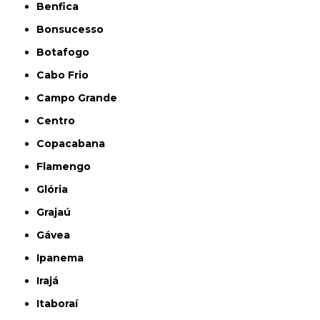
Benfica
Bonsucesso
Botafogo
Cabo Frio
Campo Grande
Centro
Copacabana
Flamengo
Glória
Grajaú
Gávea
Ipanema
Irajá
Itaboraí