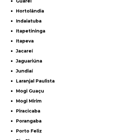
Guareí
Hortolândia
Indaiatuba
Itapetininga
Itapeva
Jacareí
Jaguariúna
Jundiaí
Laranjal Paulista
Mogi Guaçu
Mogi Mirim
Piracicaba
Porangaba
Porto Feliz