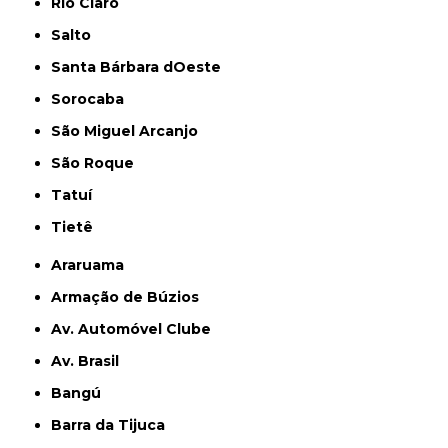
Rio Claro
Salto
Santa Bárbara dOeste
Sorocaba
São Miguel Arcanjo
São Roque
Tatuí
Tietê
Araruama
Armação de Búzios
Av. Automóvel Clube
Av. Brasil
Bangú
Barra da Tijuca