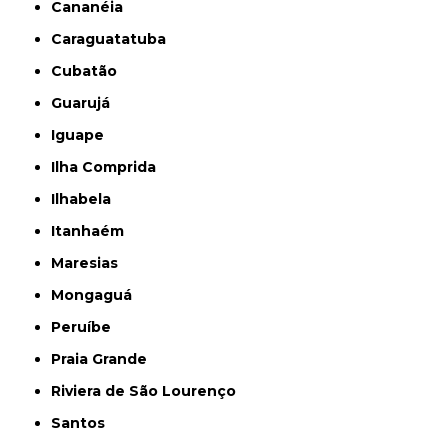
Cananéia
Caraguatatuba
Cubatão
Guarujá
Iguape
Ilha Comprida
Ilhabela
Itanhaém
Maresias
Mongaguá
Peruíbe
Praia Grande
Riviera de São Lourenço
Santos