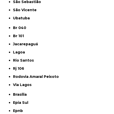
São Sebastião
São Vicente
Ubatuba
Br 040
Br 101
Jacarepaguá
Lagoa
Rio Santos
Rj 106
Rodovia Amaral Peixoto
Via Lagos
Brasília
Epia Sul
Epnb