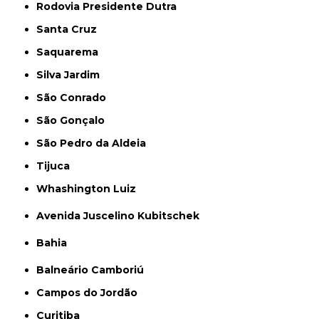
Rodovia Presidente Dutra
Santa Cruz
Saquarema
Silva Jardim
São Conrado
São Gonçalo
São Pedro da Aldeia
Tijuca
Whashington Luiz
Avenida Juscelino Kubitschek
Bahia
Balneário Camboriú
Campos do Jordão
Curitiba