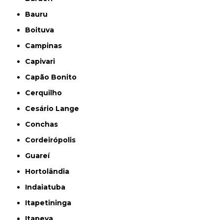
Bauru
Boituva
Campinas
Capivari
Capão Bonito
Cerquilho
Cesário Lange
Conchas
Cordeirópolis
Guareí
Hortolândia
Indaiatuba
Itapetininga
Itapeva