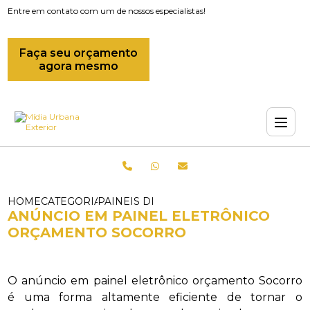
Entre em contato com um de nossos especialistas!
Faça seu orçamento
agora mesmo
HOME
CATEGORIAS
PAINEIS DIGITAIS_ANUNCIO EM CAMI
ANÚNCIO EM PAINEL ELETRÔNICO
ORÇAMENTO SOCORRO
O anúncio em painel eletrônico orçamento Socorro
é uma forma altamente eficiente de tornar o