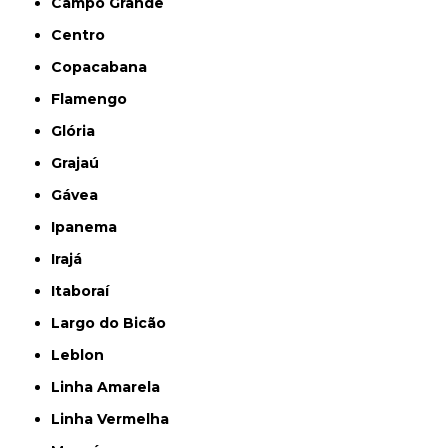
Campo Grande
Centro
Copacabana
Flamengo
Glória
Grajaú
Gávea
Ipanema
Irajá
Itaboraí
Largo do Bicão
Leblon
Linha Amarela
Linha Vermelha