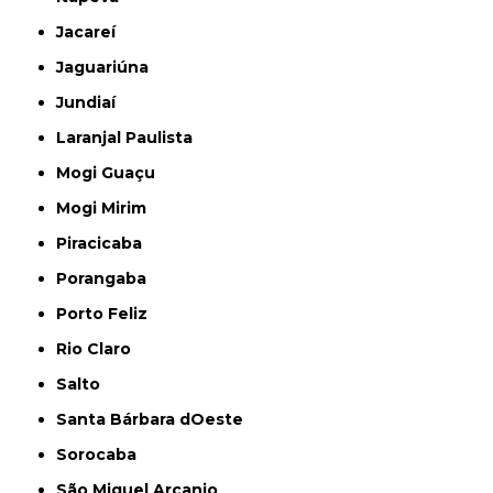
Jacareí
Jaguariúna
Jundiaí
Laranjal Paulista
Mogi Guaçu
Mogi Mirim
Piracicaba
Porangaba
Porto Feliz
Rio Claro
Salto
Santa Bárbara dOeste
Sorocaba
São Miguel Arcanjo