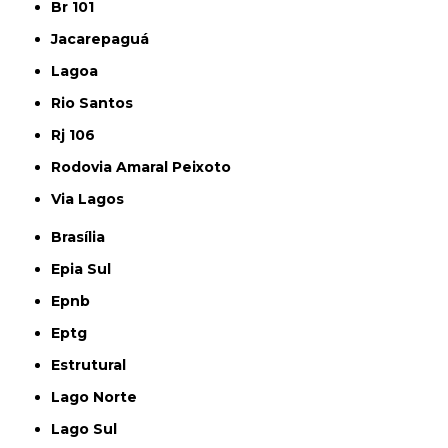
Br 101
Jacarepaguá
Lagoa
Rio Santos
Rj 106
Rodovia Amaral Peixoto
Via Lagos
Brasília
Epia Sul
Epnb
Eptg
Estrutural
Lago Norte
Lago Sul