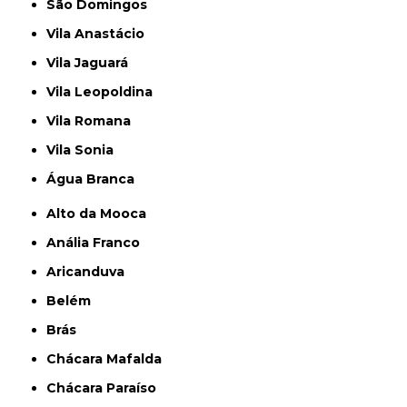
São Domingos
Vila Anastácio
Vila Jaguará
Vila Leopoldina
Vila Romana
Vila Sonia
Água Branca
Alto da Mooca
Anália Franco
Aricanduva
Belém
Brás
Chácara Mafalda
Chácara Paraíso