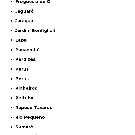
Freguesia do Ó
Jaguaré
Jaraguá
Jardim Bonfiglioli
Lapa
Pacaembú
Perdizes
Perus
Perús
Pinheiros
Pirituba
Raposo Tavares
Rio Pequeno
Sumaré