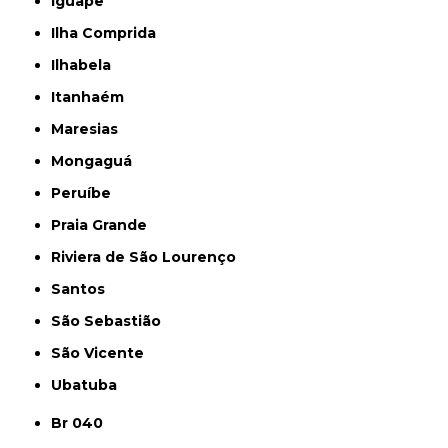
Iguape
Ilha Comprida
Ilhabela
Itanhaém
Maresias
Mongaguá
Peruíbe
Praia Grande
Riviera de São Lourenço
Santos
São Sebastião
São Vicente
Ubatuba
Br 040