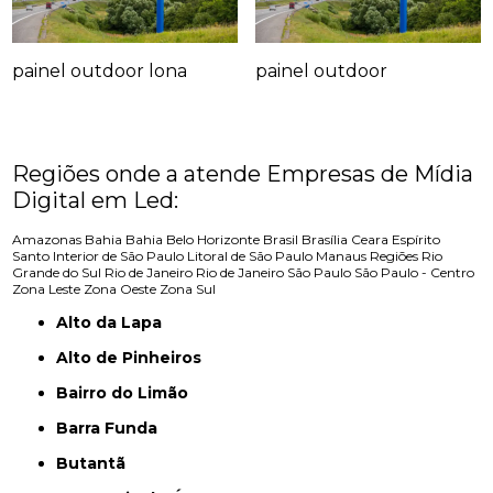
painel outdoor lona
painel outdoor
Regiões onde a atende Empresas de Mídia
Digital em Led:
Amazonas
Bahia
Bahia
Belo Horizonte
Brasil
Brasília
Ceara
Espírito
Santo
Interior de São Paulo
Litoral de São Paulo
Manaus
Regiões
Rio
Grande do Sul
Rio de Janeiro
Rio de Janeiro
São Paulo
São Paulo - Centro
Zona Leste
Zona Oeste
Zona Sul
Alto da Lapa
Alto de Pinheiros
Bairro do Limão
Barra Funda
Butantã