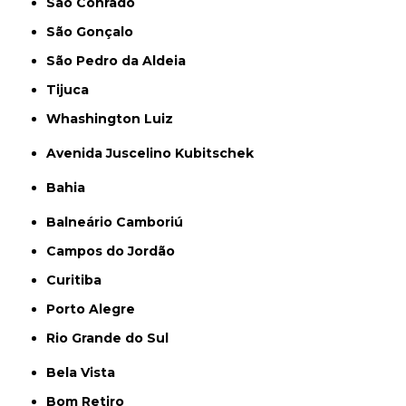
São Conrado
São Gonçalo
São Pedro da Aldeia
Tijuca
Whashington Luiz
Avenida Juscelino Kubitschek
Bahia
Balneário Camboriú
Campos do Jordão
Curitiba
Porto Alegre
Rio Grande do Sul
Bela Vista
Bom Retiro