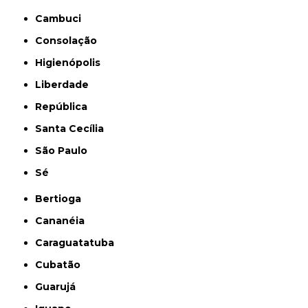
Cambuci
Consolação
Higienópolis
Liberdade
República
Santa Cecília
São Paulo
Sé
Bertioga
Cananéia
Caraguatatuba
Cubatão
Guarujá