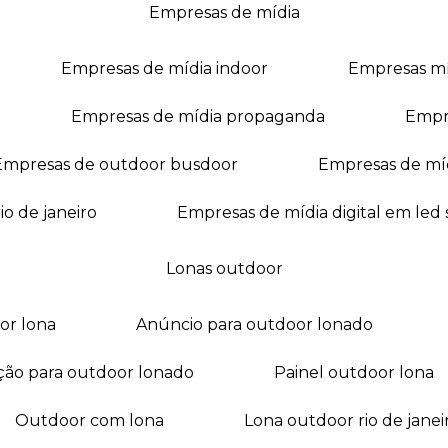
empresas de mídia
empresas de mídia indoor
empresas m
empresas de mídia propaganda
empr
empresas de outdoor busdoor
empresas de mí
io de janeiro
empresas de mídia digital em led
lonas outdoor
oor lona
anúncio para outdoor lonado
ação para outdoor lonado
painel outdoor lona
outdoor com lona
lona outdoor rio de janei