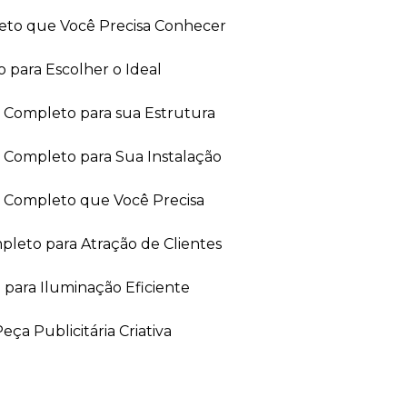
leto que Você Precisa Conhecer
 para Escolher o Ideal
ia Completo para sua Estrutura
a Completo para Sua Instalação
ia Completo que Você Precisa
leto para Atração de Clientes
 para Iluminação Eficiente
ça Publicitária Criativa