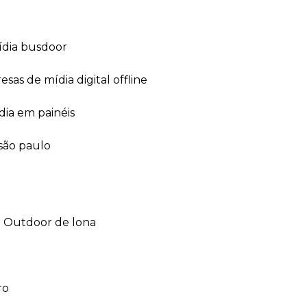
ídia busdoor
esas de mídia digital offline
dia em painéis
 são paulo
outdoor de lona
ro