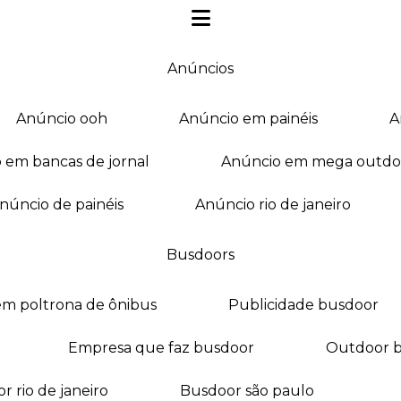
anúncios
anúncio ooh
anúncio em painéis
o em bancas de jornal
anúncio em mega outdo
anúncio de painéis
anúncio rio de janeiro
busdoors
em poltrona de ônibus
publicidade busdoor
empresa que faz busdoor
outdoor 
or rio de janeiro
busdoor são paulo