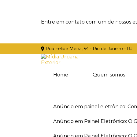
Entre em contato com um de nossos esp
Rua Felipe Mena, 54 - Rio de Janeiro - RJ
Home
Quem somos
Anúncio em painel eletrônico: Co
Anúncio em Painel Eletrônico: O
Anúncio em Painel Eletrônico: O