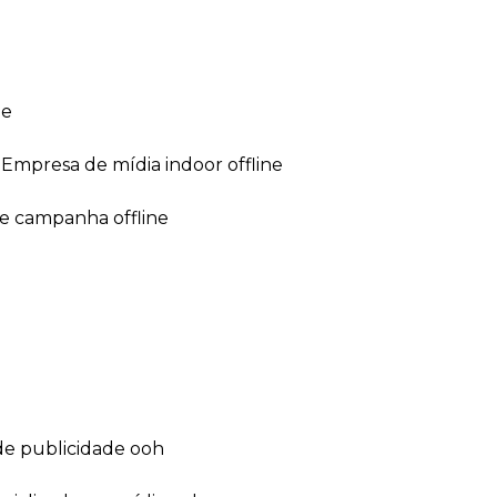
ne
empresa de mídia indoor offline
de campanha offline
de publicidade ooh