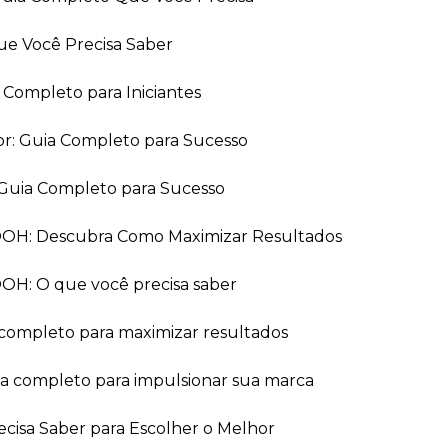
ue Você Precisa Saber
a Completo para Iniciantes
or: Guia Completo para Sucesso
Guia Completo para Sucesso
 OOH: Descubra Como Maximizar Resultados
OOH: O que você precisa saber
 completo para maximizar resultados
ia completo para impulsionar sua marca
recisa Saber para Escolher o Melhor