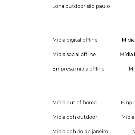
lona outdoor são paulo
mídia digital offline
mídi
mídia social offline
mídi
empresa mídia offline
mídia out of home
empr
mídia ooh outdoor
míd
mídia ooh rio de janeiro