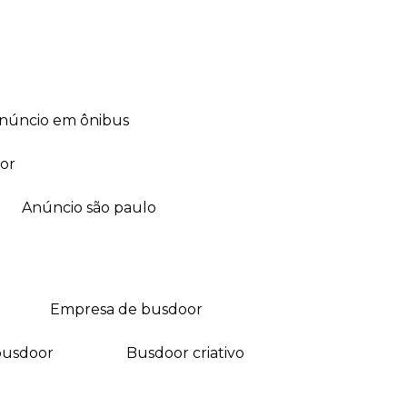
anúncio em ônibus
or
anúncio são paulo
empresa de busdoor
busdoor
busdoor criativo