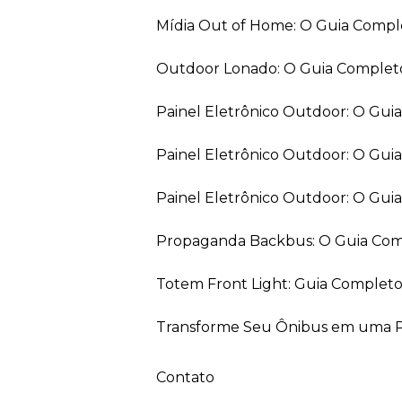
Mídia Out of Home: O Guia Comp
Outdoor Lonado: O Guia Completo
Painel Eletrônico Outdoor: O Gu
Painel Eletrônico Outdoor: O Gui
Painel Eletrônico Outdoor: O Gu
Propaganda Backbus: O Guia Comp
Totem Front Light: Guia Completo
Transforme Seu Ônibus em uma Pe
Contato