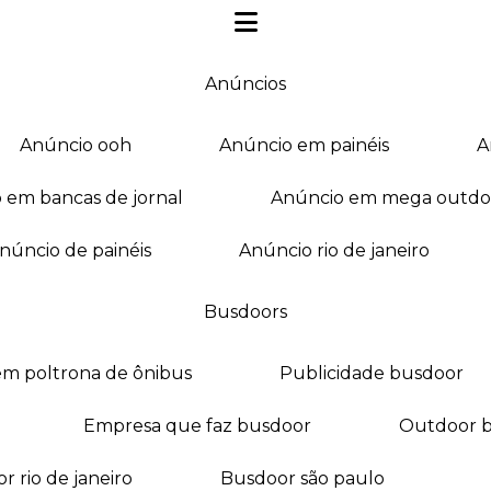
anúncios
anúncio ooh
anúncio em painéis
o em bancas de jornal
anúncio em mega outdo
anúncio de painéis
anúncio rio de janeiro
busdoors
em poltrona de ônibus
publicidade busdoor
empresa que faz busdoor
outdoor 
or rio de janeiro
busdoor são paulo