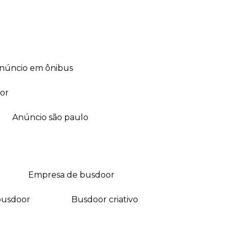
anúncio em ônibus
or
anúncio são paulo
empresa de busdoor
busdoor
busdoor criativo