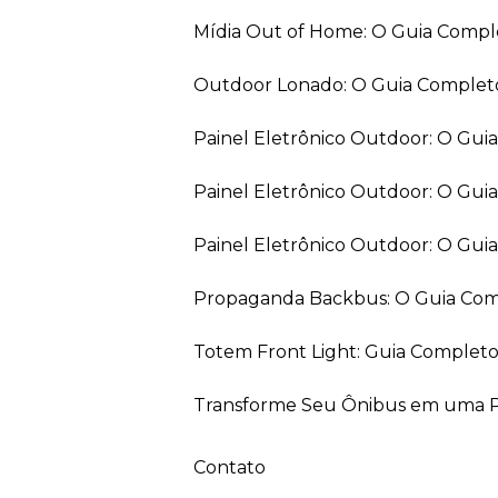
Mídia Out of Home: O Guia Comp
Outdoor Lonado: O Guia Completo
Painel Eletrônico Outdoor: O Gu
Painel Eletrônico Outdoor: O Gui
Painel Eletrônico Outdoor: O Gu
Propaganda Backbus: O Guia Comp
Totem Front Light: Guia Completo
Transforme Seu Ônibus em uma Pe
Contato