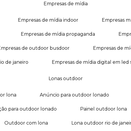
empresas de mídia
empresas de mídia indoor
empresas m
empresas de mídia propaganda
empr
empresas de outdoor busdoor
empresas de mí
io de janeiro
empresas de mídia digital em led
lonas outdoor
oor lona
anúncio para outdoor lonado
ação para outdoor lonado
painel outdoor lona
outdoor com lona
lona outdoor rio de janei