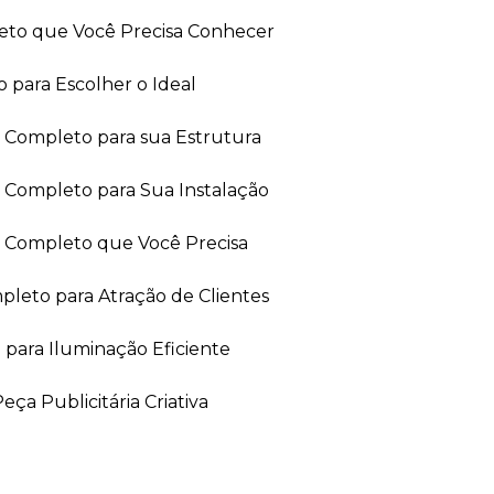
leto que Você Precisa Conhecer
 para Escolher o Ideal
ia Completo para sua Estrutura
a Completo para Sua Instalação
ia Completo que Você Precisa
leto para Atração de Clientes
 para Iluminação Eficiente
ça Publicitária Criativa