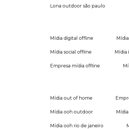
lona outdoor são paulo
mídia digital offline
mídi
mídia social offline
mídi
empresa mídia offline
mídia out of home
empr
mídia ooh outdoor
míd
mídia ooh rio de janeiro