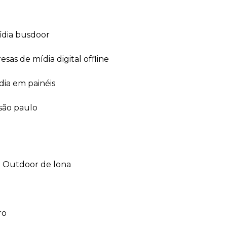
ídia busdoor
esas de mídia digital offline
dia em painéis
 são paulo
outdoor de lona
ro