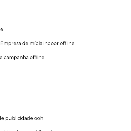
ne
empresa de mídia indoor offline
de campanha offline
de publicidade ooh