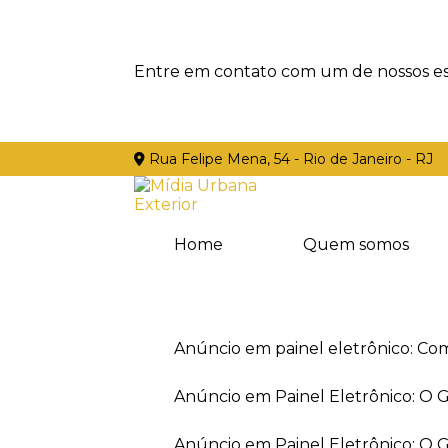
Entre em contato com um de nossos esp
Rua Felipe Mena, 54 - Rio de Janeiro - RJ
Home
Quem somos
Anúncio em painel eletrônico: Co
Anúncio em Painel Eletrônico: O
Anúncio em Painel Eletrônico: O