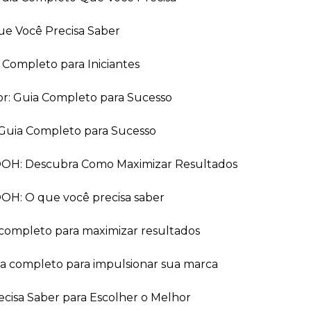
ue Você Precisa Saber
a Completo para Iniciantes
or: Guia Completo para Sucesso
Guia Completo para Sucesso
 OOH: Descubra Como Maximizar Resultados
OOH: O que você precisa saber
 completo para maximizar resultados
ia completo para impulsionar sua marca
recisa Saber para Escolher o Melhor