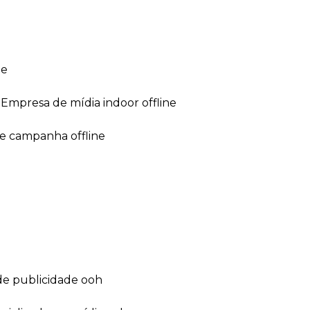
ne
empresa de mídia indoor offline
de campanha offline
de publicidade ooh