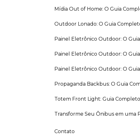
Mídia Out of Home: O Guia Comp
Outdoor Lonado: O Guia Completo
Painel Eletrônico Outdoor: O Gu
Painel Eletrônico Outdoor: O Gui
Painel Eletrônico Outdoor: O Gu
Propaganda Backbus: O Guia Comp
Totem Front Light: Guia Completo
Transforme Seu Ônibus em uma Pe
Contato