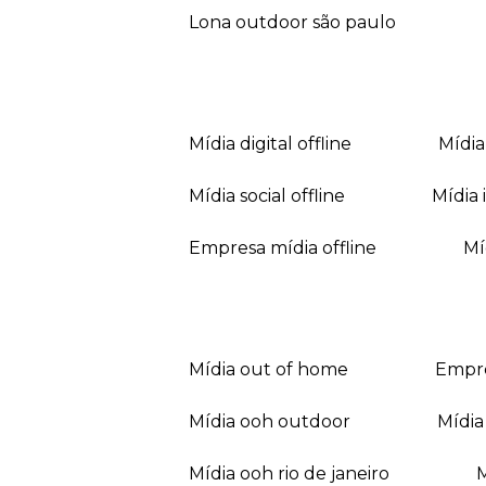
lona outdoor são paulo
mídia digital offline
mídi
mídia social offline
mídi
empresa mídia offline
mídia out of home
empr
mídia ooh outdoor
míd
mídia ooh rio de janeiro