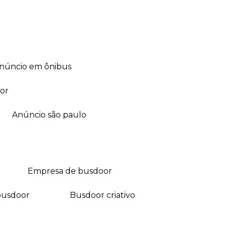
anúncio em ônibus
or
anúncio são paulo
empresa de busdoor
busdoor
busdoor criativo