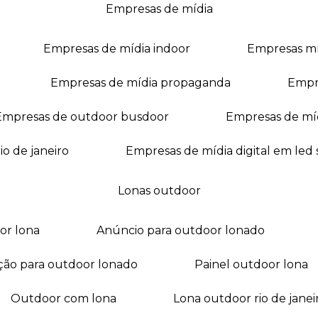
empresas de mídia
empresas de mídia indoor
empresas m
empresas de mídia propaganda
empr
empresas de outdoor busdoor
empresas de mí
io de janeiro
empresas de mídia digital em led
lonas outdoor
oor lona
anúncio para outdoor lonado
ação para outdoor lonado
painel outdoor lona
outdoor com lona
lona outdoor rio de janei