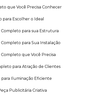
leto que Você Precisa Conhecer
 para Escolher o Ideal
ia Completo para sua Estrutura
a Completo para Sua Instalação
ia Completo que Você Precisa
leto para Atração de Clientes
 para Iluminação Eficiente
ça Publicitária Criativa