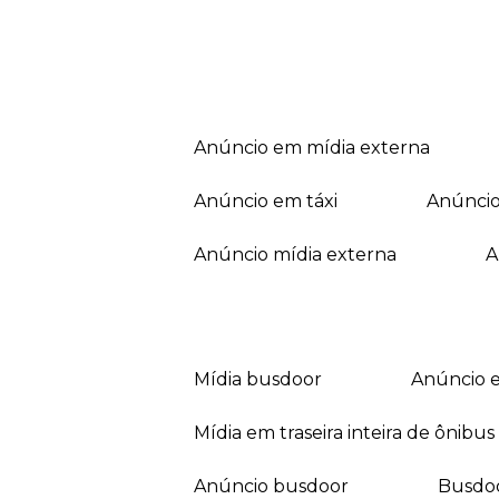
anúncio em mídia externa
anúncio em táxi
anúnci
anúncio mídia externa
mídia busdoor
anúncio 
mídia em traseira inteira de ônibus
anúncio busdoor
busdo