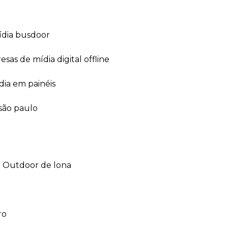
ídia busdoor
esas de mídia digital offline
dia em painéis
 são paulo
outdoor de lona
ro