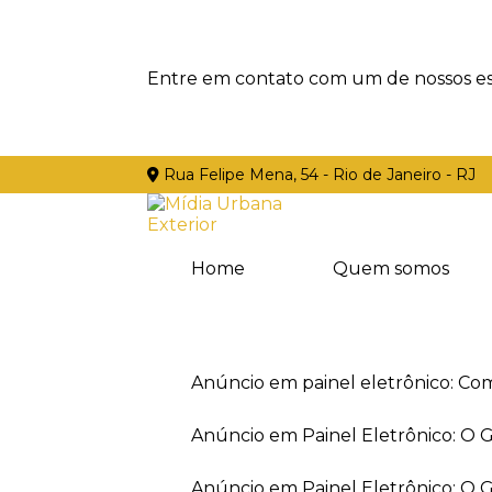
Entre em contato com um de nossos esp
Rua Felipe Mena, 54 - Rio de Janeiro - RJ
Home
Quem somos
Anúncio em painel eletrônico: Co
Anúncio em Painel Eletrônico: O
Anúncio em Painel Eletrônico: O