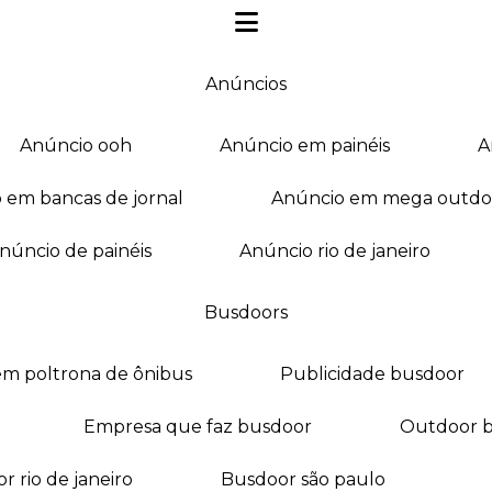
anúncios
anúncio ooh
anúncio em painéis
o em bancas de jornal
anúncio em mega outdo
anúncio de painéis
anúncio rio de janeiro
busdoors
em poltrona de ônibus
publicidade busdoor
empresa que faz busdoor
outdoor 
or rio de janeiro
busdoor são paulo