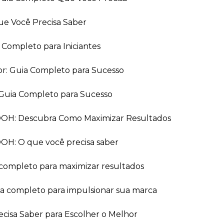
ue Você Precisa Saber
a Completo para Iniciantes
or: Guia Completo para Sucesso
Guia Completo para Sucesso
 OOH: Descubra Como Maximizar Resultados
OOH: O que você precisa saber
 completo para maximizar resultados
ia completo para impulsionar sua marca
recisa Saber para Escolher o Melhor