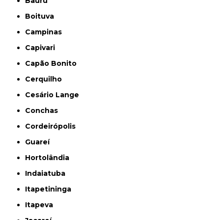
Bauru
Boituva
Campinas
Capivari
Capão Bonito
Cerquilho
Cesário Lange
Conchas
Cordeirópolis
Guareí
Hortolândia
Indaiatuba
Itapetininga
Itapeva