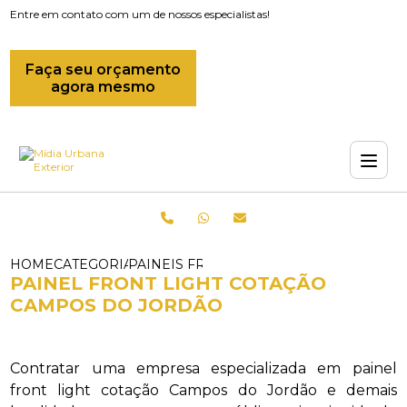
Entre em contato com um de nossos especialistas!
Faça seu orçamento
agora mesmo
HOME
CATEGORIAS
PAINEIS FRONT LIGHT_PAINEL FRONT 
PAINEL FRONT LIGHT COTAÇÃO
CAMPOS DO JORDÃO
Contratar uma empresa especializada em painel
front light cotação Campos do Jordão e demais