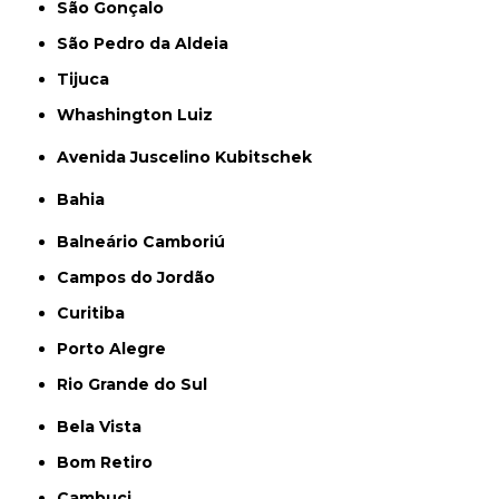
São Gonçalo
São Pedro da Aldeia
Tijuca
Whashington Luiz
Avenida Juscelino Kubitschek
Bahia
Balneário Camboriú
Campos do Jordão
Curitiba
Porto Alegre
Rio Grande do Sul
Bela Vista
Bom Retiro
Cambuci