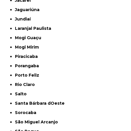
Jacareí
Jaguariúna
Jundiaí
Laranjal Paulista
Mogi Guaçu
Mogi Mirim
Piracicaba
Porangaba
Porto Feliz
Rio Claro
Salto
Santa Bárbara dOeste
Sorocaba
São Miguel Arcanjo