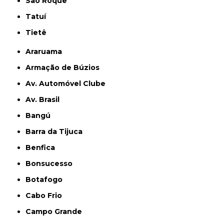
São Roque
Tatuí
Tietê
Araruama
Armação de Búzios
Av. Automóvel Clube
Av. Brasil
Bangú
Barra da Tijuca
Benfica
Bonsucesso
Botafogo
Cabo Frio
Campo Grande