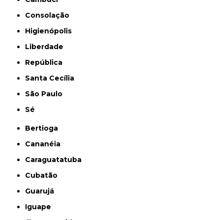
Consolação
Higienópolis
Liberdade
República
Santa Cecília
São Paulo
Sé
Bertioga
Cananéia
Caraguatatuba
Cubatão
Guarujá
Iguape