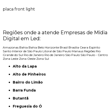
placa front light
Regiões onde a atende Empresas de Mídia
Digital em Led:
Amazonas
Bahia
Bahia
Belo Horizonte
Brasil
Brasília
Ceara
Espírito
Santo
Interior de São Paulo
Litoral de São Paulo
Manaus
Regiões
Rio
Grande do Sul
Rio de Janeiro
Rio de Janeiro
São Paulo
São Paulo - Centro
Zona Leste
Zona Oeste
Zona Sul
Alto da Lapa
Alto de Pinheiros
Bairro do Limão
Barra Funda
Butantã
Freguesia do Ó