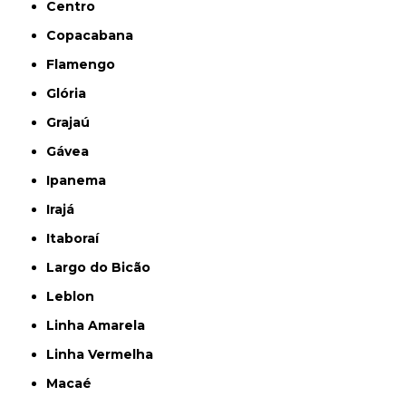
Centro
Copacabana
Flamengo
Glória
Grajaú
Gávea
Ipanema
Irajá
Itaboraí
Largo do Bicão
Leblon
Linha Amarela
Linha Vermelha
Macaé