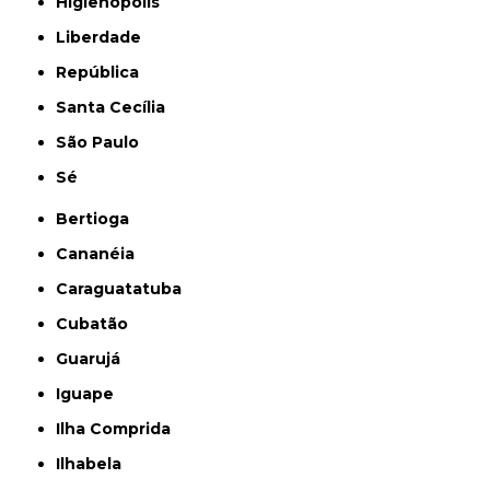
Higienópolis
Liberdade
República
Santa Cecília
São Paulo
Sé
Bertioga
Cananéia
Caraguatatuba
Cubatão
Guarujá
Iguape
Ilha Comprida
Ilhabela