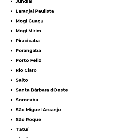
Jundiaí
Laranjal Paulista
Mogi Guaçu
Mogi Mirim
Piracicaba
Porangaba
Porto Feliz
Rio Claro
Salto
Santa Bárbara dOeste
Sorocaba
São Miguel Arcanjo
São Roque
Tatuí