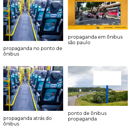
propaganda em ônibus
são paulo
propaganda no ponto de
ônibus
ponto de ônibus
propaganda atrás do
propaganda
ônibus