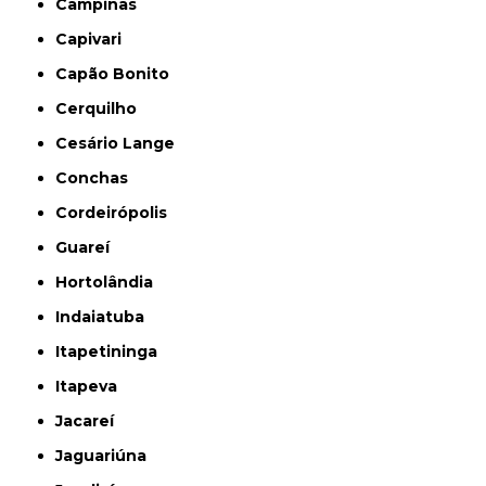
Campinas
Capivari
Capão Bonito
Cerquilho
Cesário Lange
Conchas
Cordeirópolis
Guareí
Hortolândia
Indaiatuba
Itapetininga
Itapeva
Jacareí
Jaguariúna