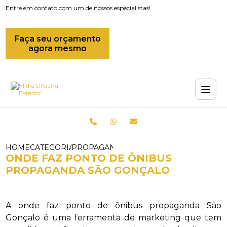
Entre em contato com um de nossos especialistas!
Faça seu orçamento
agora mesmo
HOME
CATEGORIAS
PROPAGANDAS EM ONIBUS_PROPAGAND
ONDE FAZ PONTO DE ÔNIBUS
PROPAGANDA SÃO GONÇALO
A onde faz ponto de ônibus propaganda São
Gonçalo é uma ferramenta de marketing que tem