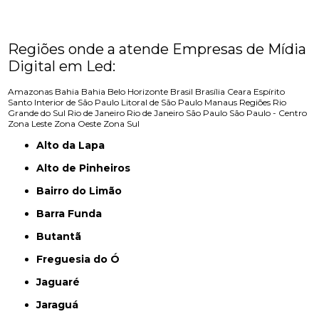
Regiões onde a atende Empresas de Mídia
Digital em Led:
Amazonas
Bahia
Bahia
Belo Horizonte
Brasil
Brasília
Ceara
Espírito
Santo
Interior de São Paulo
Litoral de São Paulo
Manaus
Regiões
Rio
Grande do Sul
Rio de Janeiro
Rio de Janeiro
São Paulo
São Paulo - Centro
Zona Leste
Zona Oeste
Zona Sul
Alto da Lapa
Alto de Pinheiros
Bairro do Limão
Barra Funda
Butantã
Freguesia do Ó
Jaguaré
Jaraguá