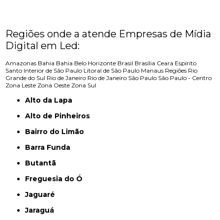
Regiões onde a atende Empresas de Mídia
Digital em Led:
Amazonas
Bahia
Bahia
Belo Horizonte
Brasil
Brasília
Ceara
Espírito
Santo
Interior de São Paulo
Litoral de São Paulo
Manaus
Regiões
Rio
Grande do Sul
Rio de Janeiro
Rio de Janeiro
São Paulo
São Paulo - Centro
Zona Leste
Zona Oeste
Zona Sul
Alto da Lapa
Alto de Pinheiros
Bairro do Limão
Barra Funda
Butantã
Freguesia do Ó
Jaguaré
Jaraguá