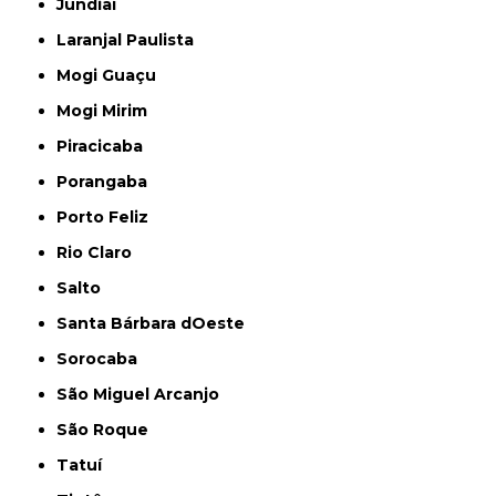
Jundiaí
Laranjal Paulista
Mogi Guaçu
Mogi Mirim
Piracicaba
Porangaba
Porto Feliz
Rio Claro
Salto
Santa Bárbara dOeste
Sorocaba
São Miguel Arcanjo
São Roque
Tatuí