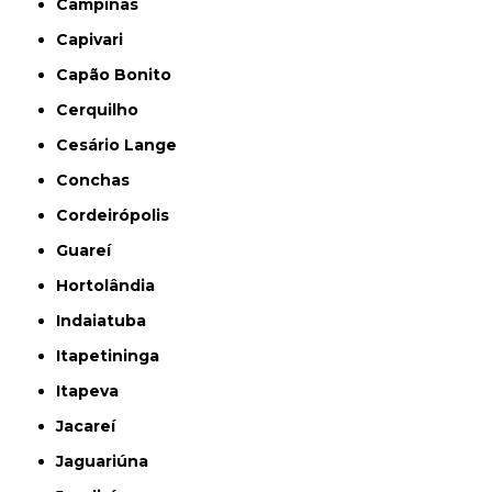
Campinas
Capivari
Capão Bonito
Cerquilho
Cesário Lange
Conchas
Cordeirópolis
Guareí
Hortolândia
Indaiatuba
Itapetininga
Itapeva
Jacareí
Jaguariúna