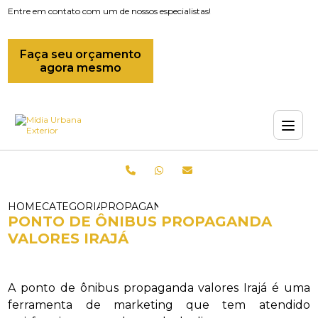
Entre em contato com um de nossos especialistas!
Faça seu orçamento
agora mesmo
HOME
CATEGORIAS
PROPAGANDAS EM ONIBUS_PROPAGAND
PONTO DE ÔNIBUS PROPAGANDA
VALORES IRAJÁ
A ponto de ônibus propaganda valores Irajá é uma
ferramenta de marketing que tem atendido