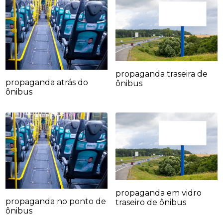
propaganda traseira de
propaganda atrás do
ônibus
ônibus
propaganda em vidro
propaganda no ponto de
traseiro de ônibus
ônibus