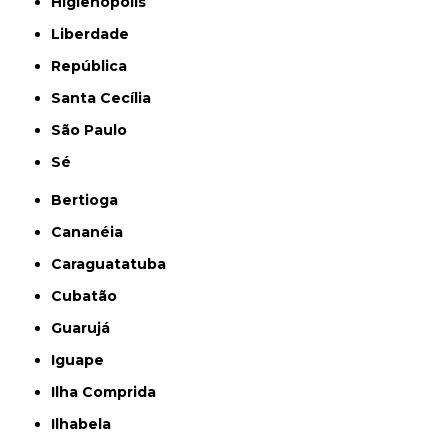
Higienópolis
Liberdade
República
Santa Cecília
São Paulo
Sé
Bertioga
Cananéia
Caraguatatuba
Cubatão
Guarujá
Iguape
Ilha Comprida
Ilhabela