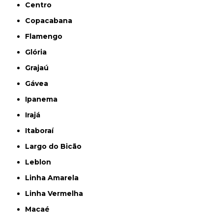
Centro
Copacabana
Flamengo
Glória
Grajaú
Gávea
Ipanema
Irajá
Itaboraí
Largo do Bicão
Leblon
Linha Amarela
Linha Vermelha
Macaé