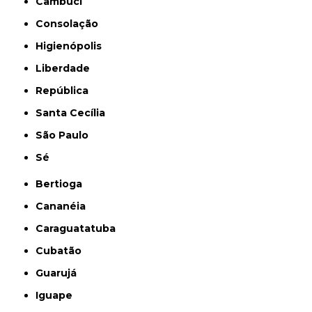
Cambuci
Consolação
Higienópolis
Liberdade
República
Santa Cecília
São Paulo
Sé
Bertioga
Cananéia
Caraguatatuba
Cubatão
Guarujá
Iguape