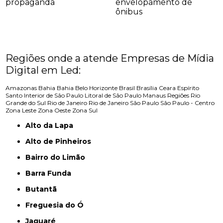
propaganda
envelopamento de
ônibus
Regiões onde a atende Empresas de Mídia
Digital em Led:
Amazonas
Bahia
Bahia
Belo Horizonte
Brasil
Brasília
Ceara
Espírito
Santo
Interior de São Paulo
Litoral de São Paulo
Manaus
Regiões
Rio
Grande do Sul
Rio de Janeiro
Rio de Janeiro
São Paulo
São Paulo - Centro
Zona Leste
Zona Oeste
Zona Sul
Alto da Lapa
Alto de Pinheiros
Bairro do Limão
Barra Funda
Butantã
Freguesia do Ó
Jaguaré