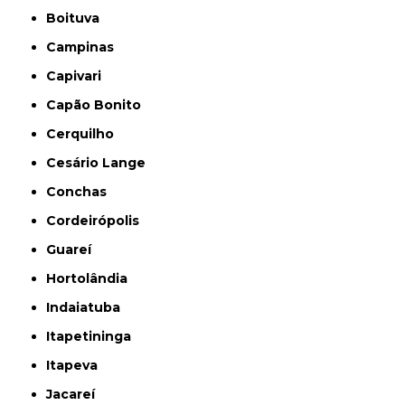
Boituva
Campinas
Capivari
Capão Bonito
Cerquilho
Cesário Lange
Conchas
Cordeirópolis
Guareí
Hortolândia
Indaiatuba
Itapetininga
Itapeva
Jacareí