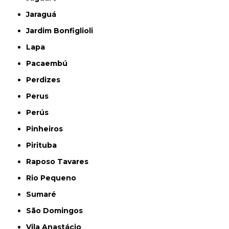
Jaraguá
Jardim Bonfiglioli
Lapa
Pacaembú
Perdizes
Perus
Perús
Pinheiros
Pirituba
Raposo Tavares
Rio Pequeno
Sumaré
São Domingos
Vila Anastácio