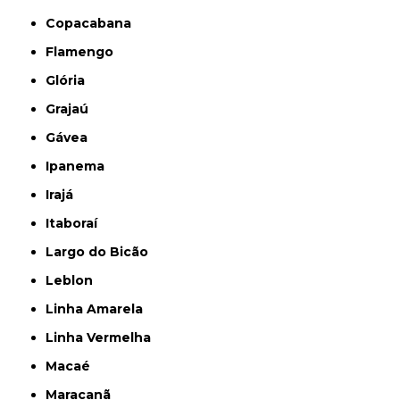
Copacabana
Flamengo
Glória
Grajaú
Gávea
Ipanema
Irajá
Itaboraí
Largo do Bicão
Leblon
Linha Amarela
Linha Vermelha
Macaé
Maracanã