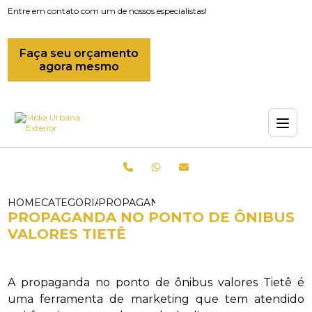
Entre em contato com um de nossos especialistas!
Faça seu orçamento
agora mesmo
HOME
CATEGORIAS
PROPAGANDAS EM ONIBUS_PROPAGANDA
PROPAGANDA NO PONTO DE ÔNIBUS
VALORES TIETÊ
A propaganda no ponto de ônibus valores Tietê é
uma ferramenta de marketing que tem atendido