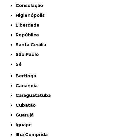
Consolação
Higienópolis
Liberdade
República
Santa Cecília
São Paulo
Sé
Bertioga
Cananéia
Caraguatatuba
Cubatão
Guarujá
Iguape
Ilha Comprida