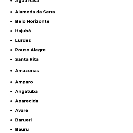
Água Rasa
Alameda da Serra
Belo Horizonte
Itajubá
Lurdes
Pouso Alegre
Santa Rita
Amazonas
Amparo
Angatuba
Aparecida
Avaré
Barueri
Bauru