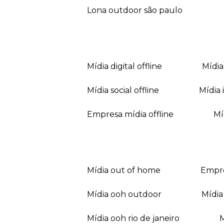
lona outdoor são paulo
mídia digital offline
mídi
mídia social offline
mídi
empresa mídia offline
mídia out of home
empr
mídia ooh outdoor
míd
mídia ooh rio de janeiro