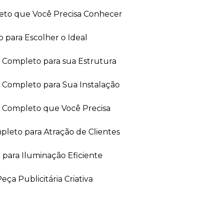
leto que Você Precisa Conhecer
 para Escolher o Ideal
ia Completo para sua Estrutura
a Completo para Sua Instalação
ia Completo que Você Precisa
leto para Atração de Clientes
 para Iluminação Eficiente
ça Publicitária Criativa