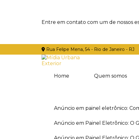
Entre em contato com um de nossos esp
Rua Felipe Mena, 54 - Rio de Janeiro - RJ
Home
Quem somos
Anúncio em painel eletrônico: Co
Anúncio em Painel Eletrônico: O
Anúncio em Painel Eletrônico: O