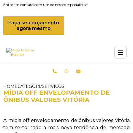
Entre em contato com um de nossos especialistas!
Faça seu orçamento
agora mesmo
HOME
CATEGORIAS
SERVICOS DE ENVELOPAMENTO DE ONI
MÍDIA OFF ENVELOPAMENTO DE
ÔNIBUS VALORES VITÓRIA
A mídia off envelopamento de ônibus valores Vitória
tem se tornado a mais nova tendência de mercado