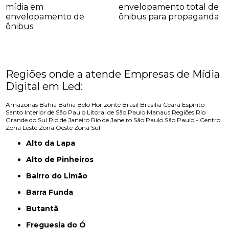
mídia em
envelopamento total de
envelopamento de
ônibus para propaganda
ônibus
Regiões onde a atende Empresas de Mídia
Digital em Led:
Amazonas
Bahia
Bahia
Belo Horizonte
Brasil
Brasília
Ceara
Espírito
Santo
Interior de São Paulo
Litoral de São Paulo
Manaus
Regiões
Rio
Grande do Sul
Rio de Janeiro
Rio de Janeiro
São Paulo
São Paulo - Centro
Zona Leste
Zona Oeste
Zona Sul
Alto da Lapa
Alto de Pinheiros
Bairro do Limão
Barra Funda
Butantã
Freguesia do Ó