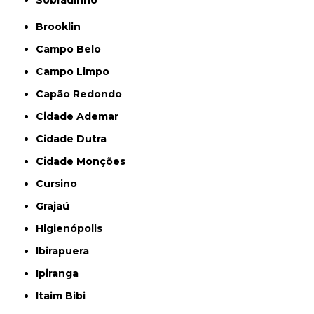
Sobradinho
Brooklin
Campo Belo
Campo Limpo
Capão Redondo
Cidade Ademar
Cidade Dutra
Cidade Monções
Cursino
Grajaú
Higienópolis
Ibirapuera
Ipiranga
Itaim Bibi