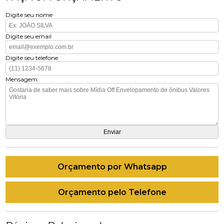
Digite seu nome
Digite seu email
Digite seu telefone
Mensagem
Orçamento por Whatsapp
Orçamento pelo Telefone