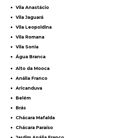
Vila Anastácio
Vila Jaguará
Vila Leopoldina
Vila Romana
Vila Sonia
Água Branca
Alto da Mooca
Anália Franco
Aricanduva
Belém
Brás
Chácara Mafalda
Chácara Paraíso
Jardim Anália Franco