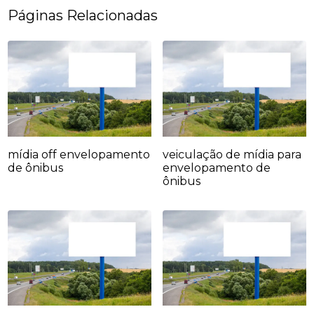
Páginas Relacionadas
mídia off envelopamento
veiculação de mídia para
de ônibus
envelopamento de
ônibus