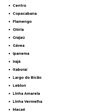
Centro
Copacabana
Flamengo
Glória
Grajaú
Gávea
Ipanema
Irajá
Itaboraí
Largo do Bicão
Leblon
Linha Amarela
Linha Vermelha
Macaé