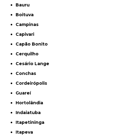
Bauru
Boituva
Campinas
Capivari
Capão Bonito
Cerquilho
Cesário Lange
Conchas
Cordeirópolis
Guareí
Hortolândia
Indaiatuba
Itapetininga
Itapeva