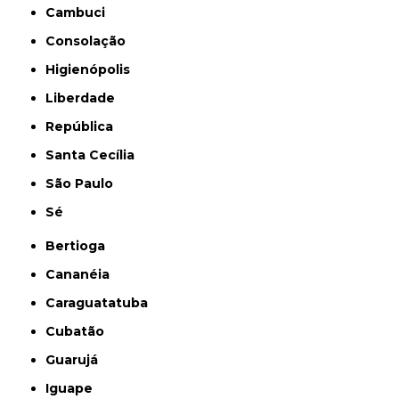
Cambuci
Consolação
Higienópolis
Liberdade
República
Santa Cecília
São Paulo
Sé
Bertioga
Cananéia
Caraguatatuba
Cubatão
Guarujá
Iguape