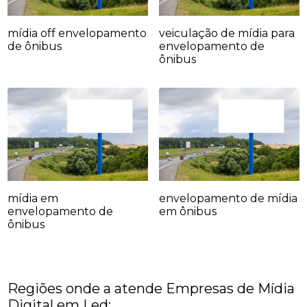
mídia off envelopamento
veiculação de mídia para
de ônibus
envelopamento de
ônibus
mídia em
envelopamento de mídia
envelopamento de
em ônibus
ônibus
Regiões onde a atende Empresas de Mídia
Digital em Led: