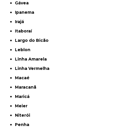
Gávea
Ipanema
Irajá
Itaboraí
Largo do Bicão
Leblon
Linha Amarela
Linha Vermelha
Macaé
Maracanã
Maricá
Meier
Niterói
Penha