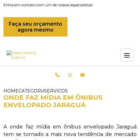
Entre em contato com um de nossos especialistas!
Faça seu orçamento
agora mesmo
HOME
CATEGORIAS
SERVICOS DE ENVELOPAMENTO DE ONI
ONDE FAZ MÍDIA EM ÔNIBUS
ENVELOPADO JARAGUÁ
A onde faz mídia em ônibus envelopado Jaraguá
tem se tornado a mais nova tendência de mercado