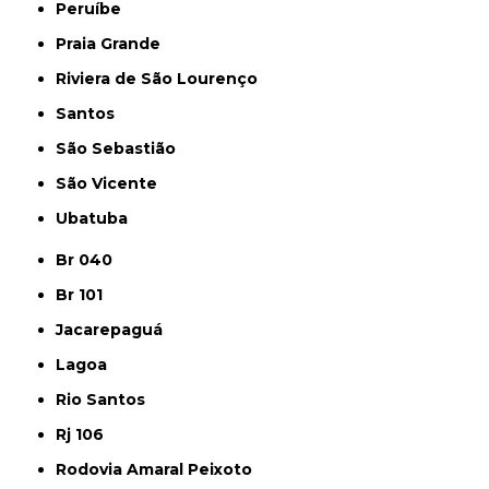
Peruíbe
Praia Grande
Riviera de São Lourenço
Santos
São Sebastião
São Vicente
Ubatuba
Br 040
Br 101
Jacarepaguá
Lagoa
Rio Santos
Rj 106
Rodovia Amaral Peixoto