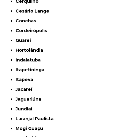
Cerquilho
Cesário Lange
Conchas
Cordeirópolis
Guareí
Hortolândia
Indaiatuba
Itapetininga
Itapeva
Jacareí
Jaguariúna
Jundiaí
Laranjal Paulista
Mogi Guaçu