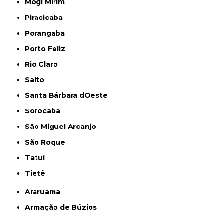
Mogi Mirim
Piracicaba
Porangaba
Porto Feliz
Rio Claro
Salto
Santa Bárbara dOeste
Sorocaba
São Miguel Arcanjo
São Roque
Tatuí
Tietê
Araruama
Armação de Búzios