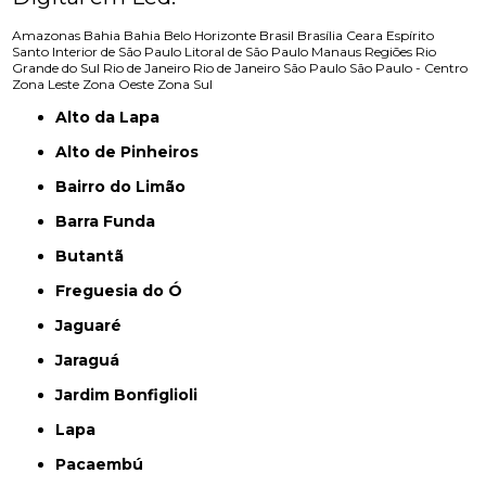
Amazonas
Bahia
Bahia
Belo Horizonte
Brasil
Brasília
Ceara
Espírito
Santo
Interior de São Paulo
Litoral de São Paulo
Manaus
Regiões
Rio
Grande do Sul
Rio de Janeiro
Rio de Janeiro
São Paulo
São Paulo - Centro
Zona Leste
Zona Oeste
Zona Sul
Alto da Lapa
Alto de Pinheiros
Bairro do Limão
Barra Funda
Butantã
Freguesia do Ó
Jaguaré
Jaraguá
Jardim Bonfiglioli
Lapa
Pacaembú