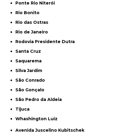
Ponte Rio Niterói
Rio Bonito
Rio das Ostras
Rio de Janeiro
Rodovia Presidente Dutra
Santa Cruz
Saquarema
Silva Jardim
São Conrado
São Gonçalo
São Pedro da Aldeia
Tijuca
Whashington Luiz
Avenida Juscelino Kubitschek