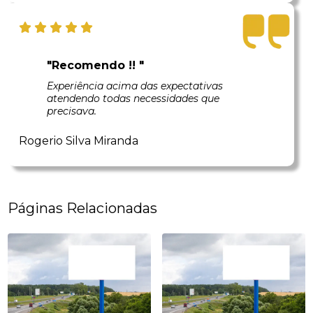
"Recomendo !! "
Experiência acima das expectativas
atendendo todas necessidades que
precisava.
Rogerio Silva Miranda
Páginas Relacionadas