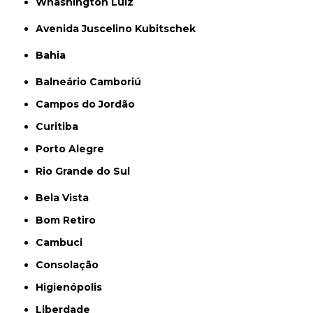
Whashington Luiz
Avenida Juscelino Kubitschek
Bahia
Balneário Camboriú
Campos do Jordão
Curitiba
Porto Alegre
Rio Grande do Sul
Bela Vista
Bom Retiro
Cambuci
Consolação
Higienópolis
Liberdade