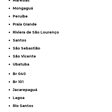
Maresias
Mongaguá
Peruíbe
Praia Grande
Riviera de São Lourenço
Santos
São Sebastião
São Vicente
Ubatuba
Br 040
Br 101
Jacarepaguá
Lagoa
Rio Santos