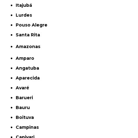
Itajubá
Lurdes
Pouso Alegre
Santa Rita
Amazonas
Amparo
Angatuba
Aparecida
Avaré
Barueri
Bauru
Boituva
Campinas
Capivari