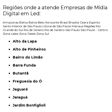
Regiões onde a atende Empresas de Mídia
Digital em Led:
Amazonas
Bahia
Bahia
Belo Horizonte
Brasil
Brasília
Ceara
Espírito
Santo
Interior de São Paulo
Litoral de São Paulo
Manaus
Regiões
Rio
Grande do Sul
Rio de Janeiro
Rio de Janeiro
São Paulo
São Paulo - Centro
Zona Leste
Zona Oeste
Zona Sul
Alto da Lapa
Alto de Pinheiros
Bairro do Limão
Barra Funda
Butantã
Freguesia do Ó
Jaguaré
Jaraguá
Jardim Bonfiglioli