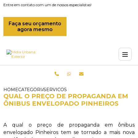
Entre em contato com um de nossos especialistas!
Faça seu orçamento
agora mesmo
HOME
CATEGORIAS
SERVICOS DE ENVELOPAMENTO DE ONI
QUAL O PREÇO DE PROPAGANDA EM
ÔNIBUS ENVELOPADO PINHEIROS
A qual o preço de propaganda em ônibus
envelopado Pinheiros tem se tornado a mais nova