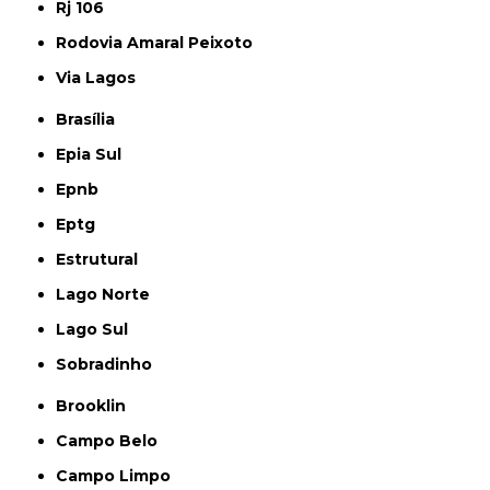
Rj 106
Rodovia Amaral Peixoto
Via Lagos
Brasília
Epia Sul
Epnb
Eptg
Estrutural
Lago Norte
Lago Sul
Sobradinho
Brooklin
Campo Belo
Campo Limpo