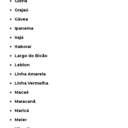
Glória
Grajaú
Gávea
Ipanema
Irajá
Itaboraí
Largo do Bicão
Leblon
Linha Amarela
Linha Vermelha
Macaé
Maracanã
Maricá
Meier