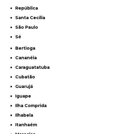
República
Santa Cecília
São Paulo
Sé
Bertioga
Cananéia
Caraguatatuba
Cubatão
Guarujá
Iguape
Ilha Comprida
Ilhabela
Itanhaém