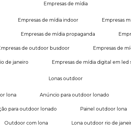
empresas de mídia
empresas de mídia indoor
empresas m
empresas de mídia propaganda
empr
empresas de outdoor busdoor
empresas de mí
io de janeiro
empresas de mídia digital em led
lonas outdoor
oor lona
anúncio para outdoor lonado
ação para outdoor lonado
painel outdoor lona
outdoor com lona
lona outdoor rio de janei