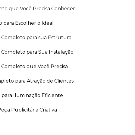
leto que Você Precisa Conhecer
 para Escolher o Ideal
ia Completo para sua Estrutura
a Completo para Sua Instalação
ia Completo que Você Precisa
leto para Atração de Clientes
 para Iluminação Eficiente
ça Publicitária Criativa