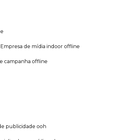
ne
empresa de mídia indoor offline
de campanha offline
de publicidade ooh