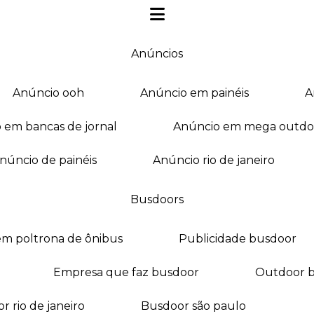
anúncios
anúncio ooh
anúncio em painéis
o em bancas de jornal
anúncio em mega outdo
anúncio de painéis
anúncio rio de janeiro
busdoors
em poltrona de ônibus
publicidade busdoor
empresa que faz busdoor
outdoor 
or rio de janeiro
busdoor são paulo