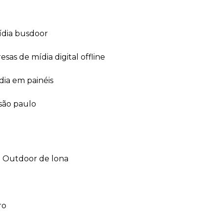
ídia busdoor
esas de mídia digital offline
dia em painéis
 são paulo
outdoor de lona
ro