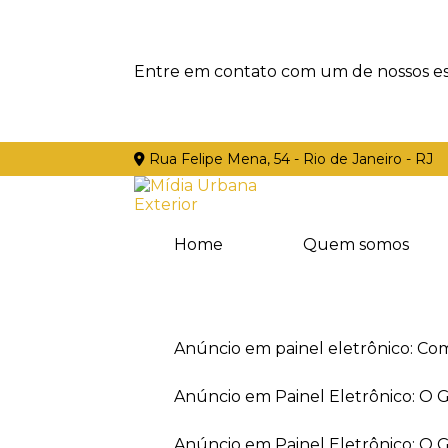
Entre em contato com um de nossos esp
Rua Felipe Mena, 54 - Rio de Janeiro - RJ
Home
Quem somos
Anúncio em painel eletrônico: Co
Anúncio em Painel Eletrônico: O
Anúncio em Painel Eletrônico: O