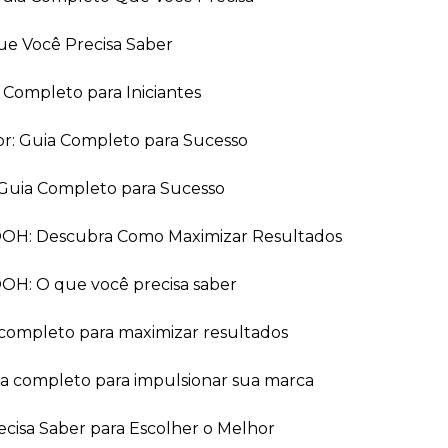
ue Você Precisa Saber
a Completo para Iniciantes
or: Guia Completo para Sucesso
Guia Completo para Sucesso
 OOH: Descubra Como Maximizar Resultados
OOH: O que você precisa saber
 completo para maximizar resultados
ia completo para impulsionar sua marca
recisa Saber para Escolher o Melhor