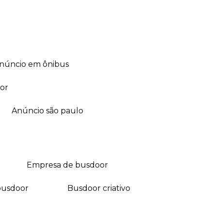
anúncio em ônibus
or
anúncio são paulo
empresa de busdoor
busdoor
busdoor criativo