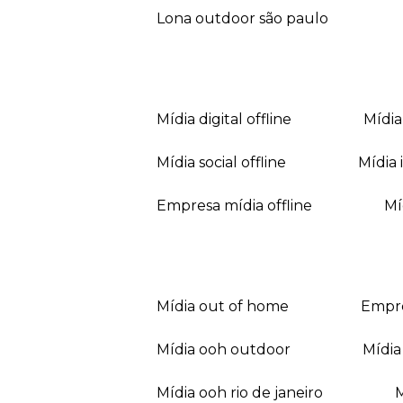
lona outdoor são paulo
mídia digital offline
mídi
mídia social offline
mídi
empresa mídia offline
mídia out of home
empr
mídia ooh outdoor
míd
mídia ooh rio de janeiro