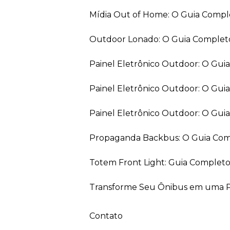
Mídia Out of Home: O Guia Comp
Outdoor Lonado: O Guia Completo
Painel Eletrônico Outdoor: O Gu
Painel Eletrônico Outdoor: O Gui
Painel Eletrônico Outdoor: O Gu
Propaganda Backbus: O Guia Comp
Totem Front Light: Guia Completo
Transforme Seu Ônibus em uma Pe
Contato